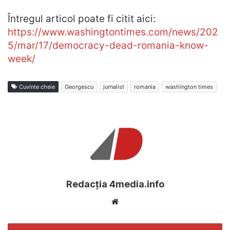
Întregul articol poate fi citit aici:
https://www.washingtontimes.com/news/202
5/mar/17/democracy-dead-romania-know-
week/
Cuvinte cheie
Georgescu
jurnalist
romania
washington times
Redacția 4media.info
Website