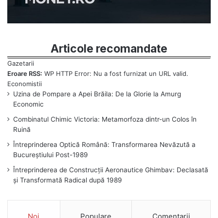
Articole recomandate
Eroare RSS:
WP HTTP Error: Nu a fost furnizat un URL valid.
Uzina de Pompare a Apei Brăila: De la Glorie la Amurg
Economic
Combinatul Chimic Victoria: Metamorfoza dintr-un Colos în
Ruină
Întreprinderea Optică Română: Transformarea Nevăzută a
Bucureștiului Post-1989
Întreprinderea de Construcții Aeronautice Ghimbav: Declasată
și Transformată Radical după 1989
Noi
Populare
Comentarii