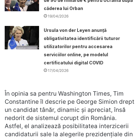
de 90 de miliarde € pentru Ucraina după
căderea lui Orban
19/04/2026
Ursula von der Leyen anunță
obligativitatea identificării tuturor
utilizatorilor pentru accesarea
serviciilor online, pe modelul
certificatului digital COVID
17/04/2026
În opinia sa pentru Washington Times, Tim
Constantine îl descrie pe George Simion drept
un candidat tânăr, dinamic și apreciat, însă
nedorit de sistemul corupt din România.
Astfel, el analizează posibilitatea interzicerii
candidaturii sale la alegerile prezidențiale din