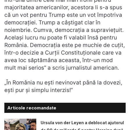
majoritatea americanilor, acestora li s-a spus
că un vot pentru Trump este un vot împotriva
democrației. Trump a câștigat clar în
noiembrie. Cumva, democrația a supraviețuit.
Același lucru nu poate fi valabil însă pentru
România. Democrația este pe muchie de cuțit,
într-o decizie a Curții Constituționale care va
avea loc săptămâna aceasta, într-un mod
mult mai serios” a scris jurnalistul american.
„În România nu ești nevinovat până la dovezi,
ești pur și simplu interzis!”
Articole recomandate
Ursula von der Leyen a deblocat ajutorul