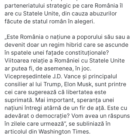
parteneriatului strategic pe care România îl
are cu Statele Unite, din cauza abuzurilor
făcute de statul român în alegeri.
„Este România o națiune a poporului său sau a
devenit doar un regim hibrid care se ascunde
în spatele unei fațade constituționale?
Viitoarea relație a României cu Statele Unite
ar putea fi, de asemenea, în joc.
Vicepreședintele J.D. Vance și principalul
consilier al lui Trump, Elon Musk, sunt printre
cei care sugerează că libertatea este
suprimată. Mai important, speranța unei
națiuni întregi atârnă de un fir de ață. Este cu
adevărat o democrație? Vom avea un răspuns
în zilele care urmează”, se subliniază în
articolul din Washington Times.