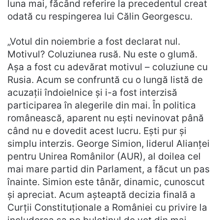
luna mai, făcând referire la precedentul creat
odată cu respingerea lui Călin Georgescu.
„Votul din noiembrie a fost declarat nul.
Motivul? Coluziunea rusă. Nu este o glumă.
Așa a fost cu adevărat motivul – coluziune cu
Rusia. Acum se confruntă cu o lungă listă de
acuzații îndoielnice și i-a fost interzisă
participarea în alegerile din mai. În politica
românească, aparent nu ești nevinovat până
când nu e dovedit acest lucru. Ești pur și
simplu interzis. George Simion, liderul Alianței
pentru Unirea Românilor (AUR), al doilea cel
mai mare partid din Parlament, a făcut un pas
înainte. Simion este tânăr, dinamic, cunoscut
și apreciat. Acum așteaptă decizia finală a
Curții Constituționale a României cu privire la