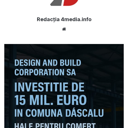
Redacția 4media.info
Website