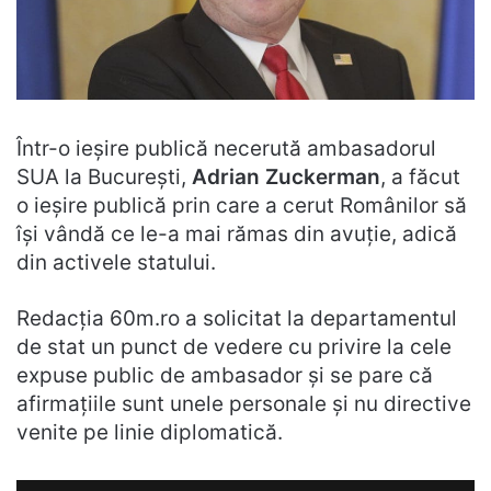
Într-o ieșire publică necerută ambasadorul
SUA la București,
Adrian Zuckerman
, a făcut
o ieșire publică prin care a cerut Românilor să
își vândă ce le-a mai rămas din avuție, adică
din activele statului.
Redacția 60m.ro a solicitat la departamentul
de stat un punct de vedere cu privire la cele
expuse public de ambasador și se pare că
afirmațiile sunt unele personale și nu directive
venite pe linie diplomatică.