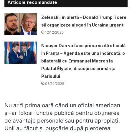
Articole recomandate
Zelenski, în alertă – Donald Trump îi cere
să organizeze alegeri în Ucraina urgent
12/12/2025
Nicușor Dan va face prima vizită oficială
în Franța – Agenda este una încărcată: o
bilaterală cu Emmanuel Macron la
Palatul Élysée, discuții cu primărița
Parisului
08/12/2025
Nu ar fi prima oară când un oficial american
și-ar folosi funcția publică pentru obținerea
de avantaje personale sau pentru apropiați.
Unii au făcut și pușcărie după pierderea