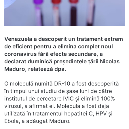
Venezuela a descoperit un tratament extrem
de eficient pentru a elimina complet noul
coronavirus fără efecte secundare, a
declarat duminică preşedintele ţării Nicolas
Maduro, relatează dpa.
O moleculă numită DR-10 a fost descoperită
în timpul unui studiu de şase luni de către
institutul de cercetare IVIC şi elimină 100%
virusul, a afirmat el. Molecula a fost deja
utilizată în tratamentul hepatitei C, HPV şi
Ebola, a adăugat Maduro.