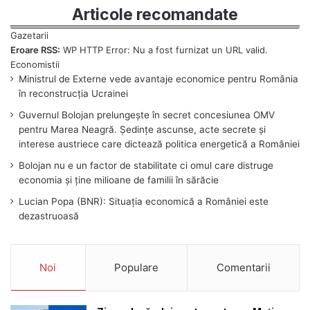
Articole recomandate
Eroare RSS:
WP HTTP Error: Nu a fost furnizat un URL valid.
Ministrul de Externe vede avantaje economice pentru România
în reconstrucția Ucrainei
Guvernul Bolojan prelungește în secret concesiunea OMV
pentru Marea Neagră. Ședințe ascunse, acte secrete și
interese austriece care dictează politica energetică a României
Bolojan nu e un factor de stabilitate ci omul care distruge
economia și ține milioane de familii în sărăcie
Lucian Popa (BNR): Situația economică a României este
dezastruoasă
Noi
Populare
Comentarii