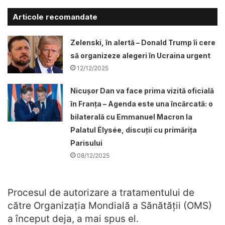
Articole recomandate
Zelenski, în alertă – Donald Trump îi cere
să organizeze alegeri în Ucraina urgent
12/12/2025
Nicușor Dan va face prima vizită oficială
în Franța – Agenda este una încărcată: o
bilaterală cu Emmanuel Macron la
Palatul Élysée, discuții cu primărița
Parisului
08/12/2025
Procesul de autorizare a tratamentului de
către Organizaţia Mondială a Sănătăţii (OMS)
a început deja, a mai spus el.