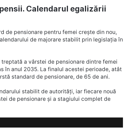
pensii. Calendarul egalizării
rd de pensionare pentru femei crește din nou,
alendarului de majorare stabilit prin legislația în
 treptată a vârstei de pensionare dintre femei
ns în anul 2035. La finalul acestei perioade, atât
ârstă standard de pensionare, de 65 de ani.
arului stabilit de autorități, iar fiecare nouă
ei de pensionare și a stagiului complet de