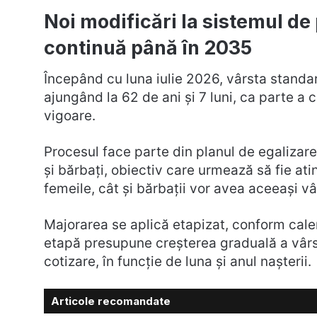
Noi modificări la sistemul de 
continuă până în 2035
Începând cu luna iulie 2026, vârsta standa
ajungând la 62 de ani și 7 luni, ca parte a c
vigoare.
Procesul face parte din planul de egalizare
și bărbați, obiectiv care urmează să fie ati
femeile, cât și bărbații vor avea aceeași v
Majorarea se aplică etapizat, conform calend
etapă presupune creșterea graduală a vârst
cotizare, în funcție de luna și anul nașterii.
Articole recomandate