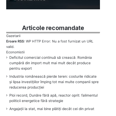
Articole recomandate
Eroare RSS:
WP HTTP Error: Nu a fost furnizat un URL
valid.
Deficitul comercial continuă să crească: România
cumpără din import mult mai mult decât produce
pentru export
Industria românească pierde teren: costurile ridicate
și lipsa investițiilor împing tot mai multe companii spre
reducerea producției
Ploi record, Dunăre fără apă, reactor oprit: falimentul
politicii energetice fără strategie
Angajații la stat, mai bine plătiți decât cei din privat