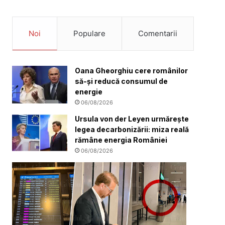
Noi
Populare
Comentarii
Oana Gheorghiu cere românilor
să-și reducă consumul de
energie
06/08/2026
Ursula von der Leyen urmărește
legea decarbonizării: miza reală
rămâne energia României
06/08/2026