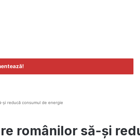
entează!