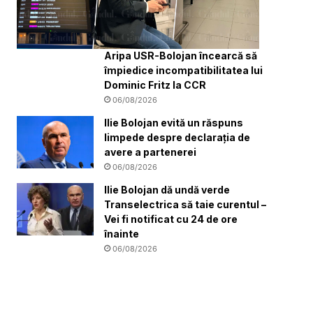
Aripa USR-Bolojan încearcă să
împiedice incompatibilitatea lui
Dominic Fritz la CCR
06/08/2026
Ilie Bolojan evită un răspuns
limpede despre declarația de
avere a partenerei
06/08/2026
Ilie Bolojan dă undă verde
Transelectrica să taie curentul –
Vei fi notificat cu 24 de ore
înainte
06/08/2026