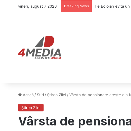
vineri, august 7 2026
Breaking News
Ilie Bolojan evită 
Acasă
/
Știri
/
Știrea Zilei
/
Vârsta de pensionare crește din iu
Știrea Zilei
Vârsta de pensionar