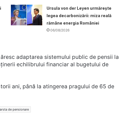
i
Ursula von der Leyen urmărește
legea decarbonizării: miza reală
rămâne energia României
06/08/2026
măresc adaptarea sistemului public de pensii la
nerii echilibrului financiar al bugetului de
orii ani, până la atingerea pragului de 65 de
arsta de pensionare