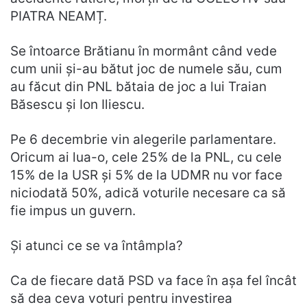
PIATRA NEAMȚ.
Se întoarce Brătianu în mormânt când vede
cum unii și-au bătut joc de numele său, cum
au făcut din PNL bătaia de joc a lui Traian
Băsescu și Ion Iliescu.
Pe 6 decembrie vin alegerile parlamentare.
Oricum ai lua-o, cele 25% de la PNL, cu cele
15% de la USR și 5% de la UDMR nu vor face
niciodată 50%, adică voturile necesare ca să
fie impus un guvern.
Și atunci ce se va întâmpla?
Ca de fiecare dată PSD va face în așa fel încât
să dea ceva voturi pentru investirea