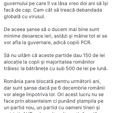
guvernului pe care îl va lăsa vreo doi ani să își
facă de cap. Cam cât să treacă debandada
globală cu virusul.
De aceea șanse să o ducem mai bine sunt
minime deoarece ieri, astăzi și mâine tot ei se
vor afla la guvernare, adică copiii PCR.
Să nu uităm că aceste partide dau 150 de lei
alocație la copii și majoritatea românilor
trăiesc la bătrânețe cu sub 500 de lei pe lună.
România pare blocată pentru următorii ani,
dar sunt șanse dacă pe 6 decembrie românii
vor alege împotriva lor. Ori acest lucru nu se
face prin absenteism ci punând ștampila pe
un partid nou, un partid cu oameni tineri și