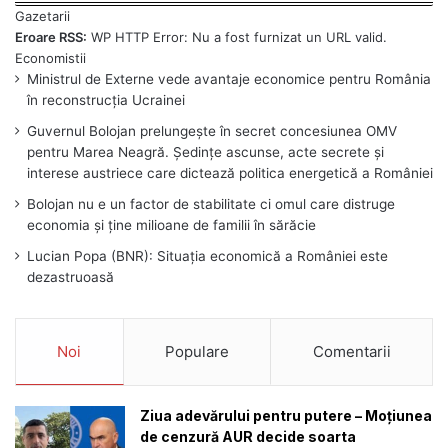
Eroare RSS:
WP HTTP Error: Nu a fost furnizat un URL valid.
Ministrul de Externe vede avantaje economice pentru România
în reconstrucția Ucrainei
Guvernul Bolojan prelungește în secret concesiunea OMV
pentru Marea Neagră. Ședințe ascunse, acte secrete și
interese austriece care dictează politica energetică a României
Bolojan nu e un factor de stabilitate ci omul care distruge
economia și ține milioane de familii în sărăcie
Lucian Popa (BNR): Situația economică a României este
dezastruoasă
Noi
Populare
Comentarii
Ziua adevărului pentru putere – Moțiunea
de cenzură AUR decide soarta