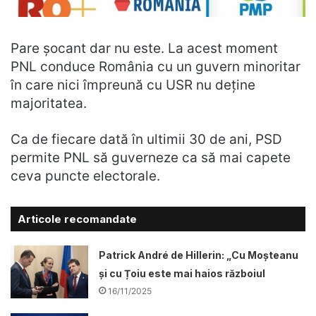
Pare șocant dar nu este. La acest moment
PNL conduce România cu un guvern minoritar
în care nici împreună cu USR nu deține
majoritatea.
Ca de fiecare dată în ultimii 30 de ani, PSD
permite PNL să guverneze ca să mai capete
ceva puncte electorale.
Articole recomandate
Patrick André de Hillerin: „Cu Moșteanu
și cu Țoiu este mai haios războiul
16/11/2025