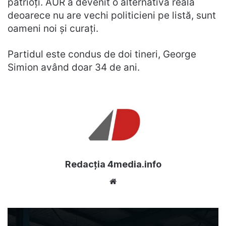
patrioți. AUR a devenit o alternativă reală
deoarece nu are vechi politicieni pe listă, sunt
oameni noi și curați.
Partidul este condus de doi tineri, George
Simion având doar 34 de ani.
Redacția 4media.info
Website