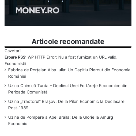
Articole recomandate
Eroare RSS:
WP HTTP Error: Nu a fost furnizat un URL valid.
Fabrica de Porțelan Alba Iulia: Un Capitlu Pierdut din Economia
României
Uzina Chimică Turda – Declinul Unei Fortărețe Economice din
Perioada Comunistă
Uzina „Tractorul” Brașov: De la Pilon Economic la Declasare
Post-1989
Uzina de Pompare a Apei Brăila: De la Glorie la Amurg
Economic