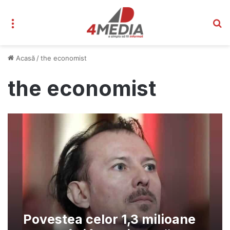
Meniu
C
Acasă
/
the economist
the economist
Povestea celor 1,3 milioane