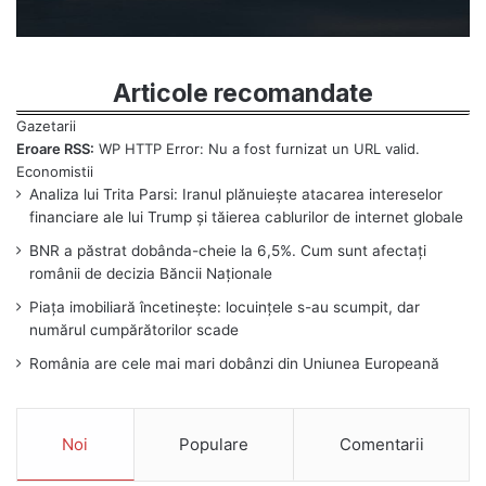
Articole recomandate
Eroare RSS:
WP HTTP Error: Nu a fost furnizat un URL valid.
Analiza lui Trita Parsi: Iranul plănuiește atacarea intereselor
financiare ale lui Trump și tăierea cablurilor de internet globale
BNR a păstrat dobânda-cheie la 6,5%. Cum sunt afectați
românii de decizia Băncii Naționale
Piața imobiliară încetinește: locuințele s-au scumpit, dar
numărul cumpărătorilor scade
România are cele mai mari dobânzi din Uniunea Europeană
Noi
Populare
Comentarii