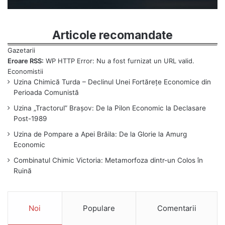
Articole recomandate
Eroare RSS:
WP HTTP Error: Nu a fost furnizat un URL valid.
Uzina Chimică Turda – Declinul Unei Fortărețe Economice din
Perioada Comunistă
Uzina „Tractorul” Brașov: De la Pilon Economic la Declasare
Post-1989
Uzina de Pompare a Apei Brăila: De la Glorie la Amurg
Economic
Combinatul Chimic Victoria: Metamorfoza dintr-un Colos în
Ruină
Noi
Populare
Comentarii