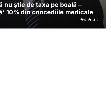
 nu știe de taxa pe boală –
ă’ 10% din concediile medicale
0
1.112