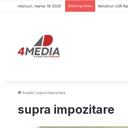
miercuri, martie 18 2026
Breaking News
Ministrul USR Ra
Acasă
/
supra impozitare
supra impozitare