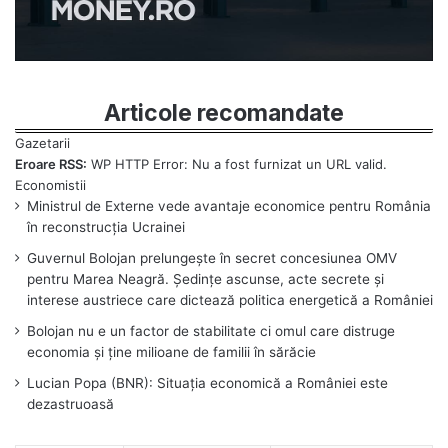
Articole recomandate
Eroare RSS:
WP HTTP Error: Nu a fost furnizat un URL valid.
Ministrul de Externe vede avantaje economice pentru România
în reconstrucția Ucrainei
Guvernul Bolojan prelungește în secret concesiunea OMV
pentru Marea Neagră. Ședințe ascunse, acte secrete și
interese austriece care dictează politica energetică a României
Bolojan nu e un factor de stabilitate ci omul care distruge
economia și ține milioane de familii în sărăcie
Lucian Popa (BNR): Situația economică a României este
dezastruoasă