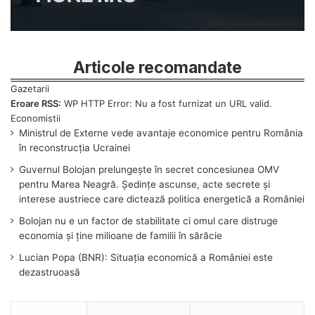
Articole recomandate
Eroare RSS:
WP HTTP Error: Nu a fost furnizat un URL valid.
Ministrul de Externe vede avantaje economice pentru România
în reconstrucția Ucrainei
Guvernul Bolojan prelungește în secret concesiunea OMV
pentru Marea Neagră. Ședințe ascunse, acte secrete și
interese austriece care dictează politica energetică a României
Bolojan nu e un factor de stabilitate ci omul care distruge
economia și ține milioane de familii în sărăcie
Lucian Popa (BNR): Situația economică a României este
dezastruoasă