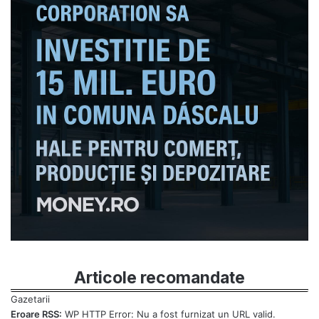
Articole recomandate
Eroare RSS:
WP HTTP Error: Nu a fost furnizat un URL valid.