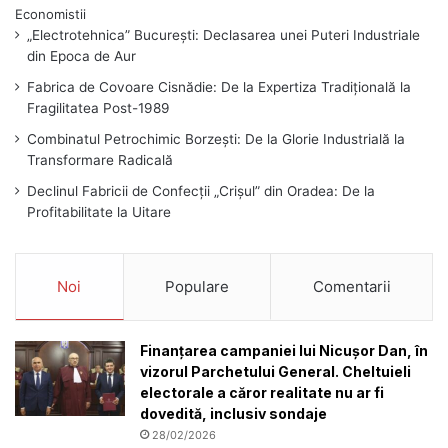
„Electrotehnica” București: Declasarea unei Puteri Industriale
din Epoca de Aur
Fabrica de Covoare Cisnădie: De la Expertiza Tradițională la
Fragilitatea Post-1989
Combinatul Petrochimic Borzești: De la Glorie Industrială la
Transformare Radicală
Declinul Fabricii de Confecții „Crișul” din Oradea: De la
Profitabilitate la Uitare
Noi
Populare
Comentarii
Finanțarea campaniei lui Nicușor Dan, în
vizorul Parchetului General. Cheltuieli
electorale a căror realitate nu ar fi
dovedită, inclusiv sondaje
28/02/2026