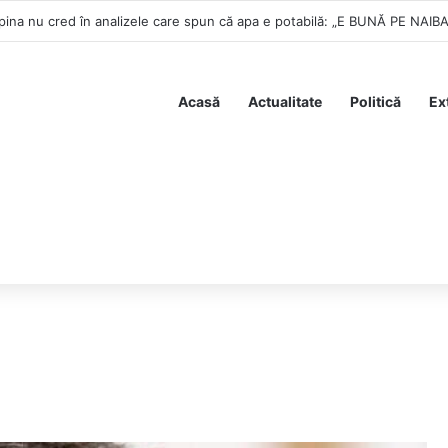
ina nu cred în analizele care spun că apa e potabilă: „E BUNĂ PE NAI
Acasă
Actualitate
Politică
Ex