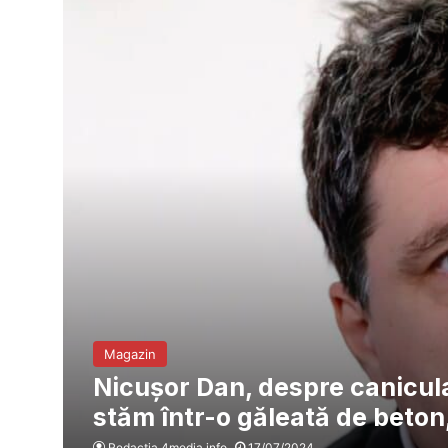
Magazin
Nicușor Dan, despre canicula
stăm într-o găleată de beton
Redacția 4media.info
17/07/2024