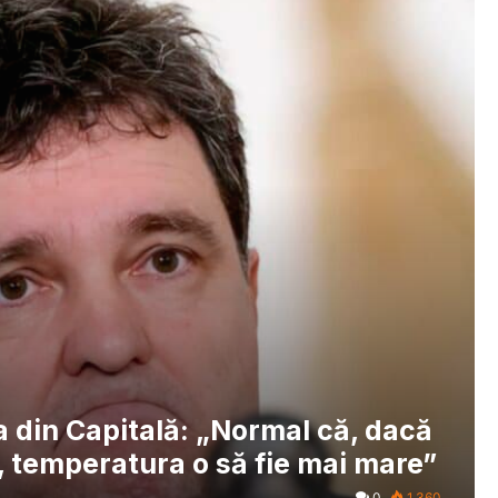
 din Capitală: „Normal că, dacă
, temperatura o să fie mai mare”
0
1.360