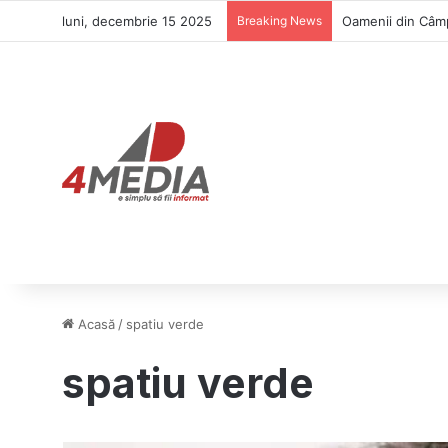
luni, decembrie 15 2025
Breaking News
Oamenii din Câmp
Acasă
/
spatiu verde
spatiu verde