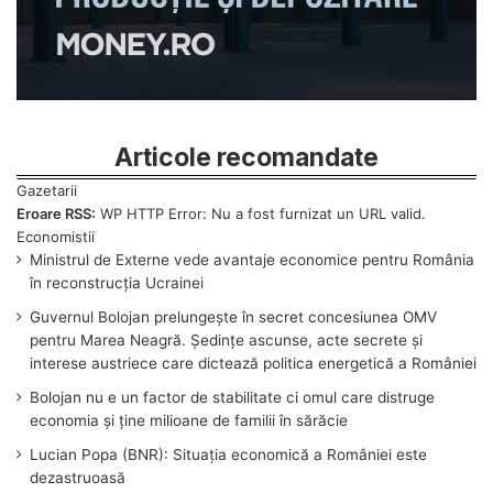
Articole recomandate
Eroare RSS:
WP HTTP Error: Nu a fost furnizat un URL valid.
Ministrul de Externe vede avantaje economice pentru România
în reconstrucția Ucrainei
Guvernul Bolojan prelungește în secret concesiunea OMV
pentru Marea Neagră. Ședințe ascunse, acte secrete și
interese austriece care dictează politica energetică a României
Bolojan nu e un factor de stabilitate ci omul care distruge
economia și ține milioane de familii în sărăcie
Lucian Popa (BNR): Situația economică a României este
dezastruoasă