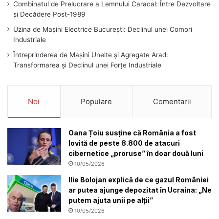
Combinatul de Prelucrare a Lemnului Caracal: Între Dezvoltare
și Decădere Post-1989
Uzina de Mașini Electrice București: Declinul unei Comori
Industriale
Întreprinderea de Mașini Unelte și Agregate Arad:
Transformarea și Declinul unei Forțe Industriale
Noi
Populare
Comentarii
Oana Țoiu susține că România a fost
lovită de peste 8.800 de atacuri
cibernetice „proruse” în doar două luni
10/05/2026
Ilie Bolojan explică de ce gazul României
ar putea ajunge depozitat în Ucraina: „Ne
putem ajuta unii pe alții”
10/05/2026