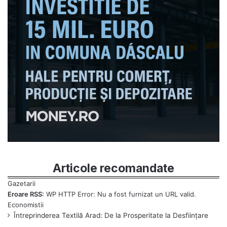
Articole recomandate
Eroare RSS:
WP HTTP Error: Nu a fost furnizat un URL valid.
Întreprinderea Textilă Arad: De la Prosperitate la Desființare