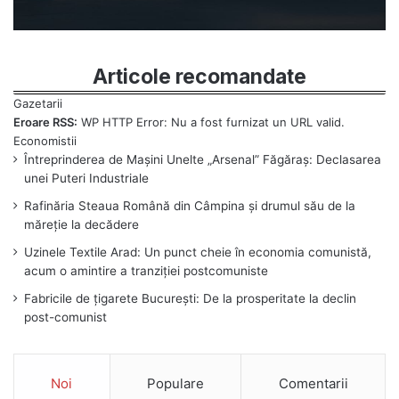
Articole recomandate
Eroare RSS:
WP HTTP Error: Nu a fost furnizat un URL valid.
Întreprinderea de Mașini Unelte „Arsenal” Făgăraș: Declasarea
unei Puteri Industriale
Rafinăria Steaua Română din Câmpina și drumul său de la
măreție la decădere
Uzinele Textile Arad: Un punct cheie în economia comunistă,
acum o amintire a tranziției postcomuniste
Fabricile de țigarete București: De la prosperitate la declin
post-comunist
Noi
Populare
Comentarii