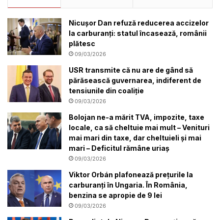
Nicușor Dan refuză reducerea accizelor
la carburanți: statul încasează, românii
plătesc
09/03/2026
USR transmite că nu are de gând să
părăsească guvernarea, indiferent de
tensiunile din coaliție
09/03/2026
Bolojan ne-a mărit TVA, impozite, taxe
locale, ca să cheltuie mai mult – Venituri
mai mari din taxe, dar cheltuieli și mai
mari – Deficitul rămâne uriaș
09/03/2026
Viktor Orbán plafonează prețurile la
carburanți în Ungaria. În România,
benzina se apropie de 9 lei
09/03/2026