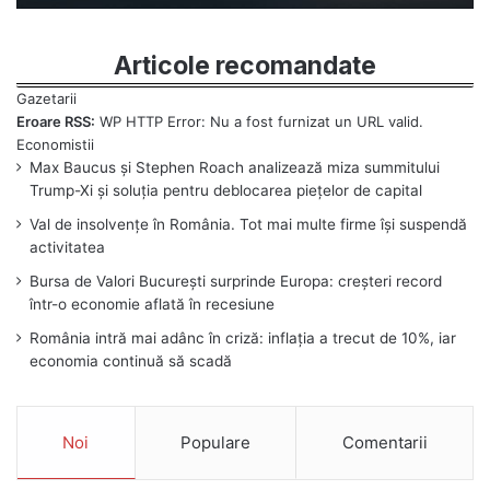
Articole recomandate
Eroare RSS:
WP HTTP Error: Nu a fost furnizat un URL valid.
Max Baucus și Stephen Roach analizează miza summitului
Trump-Xi și soluția pentru deblocarea piețelor de capital
Val de insolvențe în România. Tot mai multe firme își suspendă
activitatea
Bursa de Valori București surprinde Europa: creșteri record
într-o economie aflată în recesiune
România intră mai adânc în criză: inflația a trecut de 10%, iar
economia continuă să scadă
Noi
Populare
Comentarii