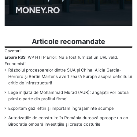
Articole recomandate
Eroare RSS:
WP HTTP Error: Nu a fost furnizat un URL valid.
Războiul procesoarelor dintre SUA și China: Alicia García-
Herrero și Bertin Martens avertizează Europa asupra deficitului
critic de infrastructură
Lege inițiată de Mohammad Murad (AUR): angajații vor putea
primi o parte din profitul firmei
Exportăm gaz ieftin și importăm îngrășăminte scumpe
Autorizațiile de construire în România durează aproape un an.
Birocrația omoară investițiile și crește costurile