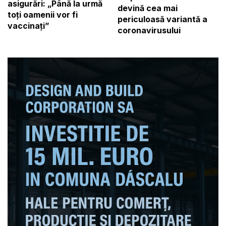
asigurări: „Până la urmă
devină cea mai
toți oamenii vor fi
periculoasă variantă a
vaccinați”
coronavirusului