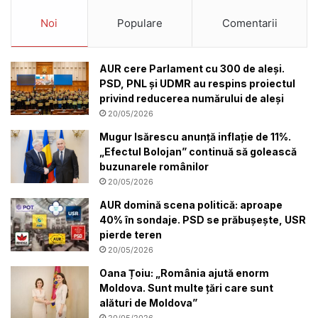
Noi
Populare
Comentarii
AUR cere Parlament cu 300 de aleși.
PSD, PNL și UDMR au respins proiectul
privind reducerea numărului de aleși
20/05/2026
Mugur Isărescu anunță inflație de 11%.
„Efectul Bolojan” continuă să golească
buzunarele românilor
20/05/2026
AUR domină scena politică: aproape
40% în sondaje. PSD se prăbușește, USR
pierde teren
20/05/2026
Oana Țoiu: „România ajută enorm
Moldova. Sunt multe țări care sunt
alături de Moldova”