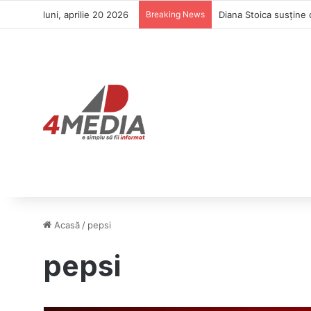
luni, aprilie 20 2026
Breaking News
Diana Stoica susține 
Acasă
/
pepsi
pepsi