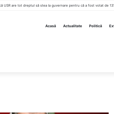
că USR are tot dreptul să stea la guvernare pentru că a fost votat de 1
Acasă
Actualitate
Politică
Ex