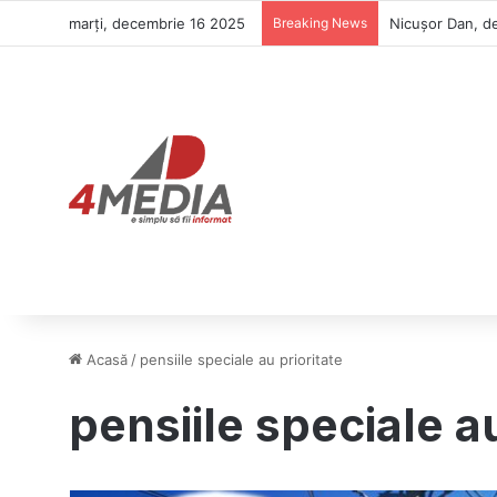
marți, decembrie 16 2025
Breaking News
Nicușor Dan, de
Acasă
/
pensiile speciale au prioritate
pensiile speciale au