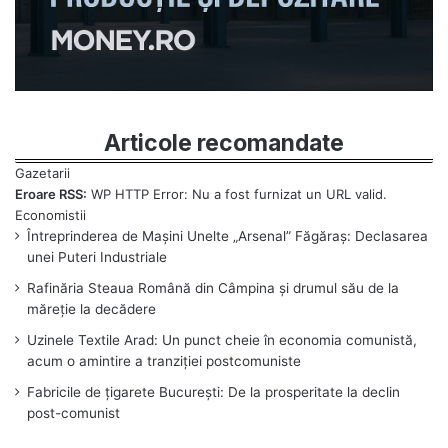
Articole recomandate
Eroare RSS:
WP HTTP Error: Nu a fost furnizat un URL valid.
Întreprinderea de Mașini Unelte „Arsenal” Făgăraș: Declasarea
unei Puteri Industriale
Rafinăria Steaua Română din Câmpina și drumul său de la
măreție la decădere
Uzinele Textile Arad: Un punct cheie în economia comunistă,
acum o amintire a tranziției postcomuniste
Fabricile de țigarete București: De la prosperitate la declin
post-comunist