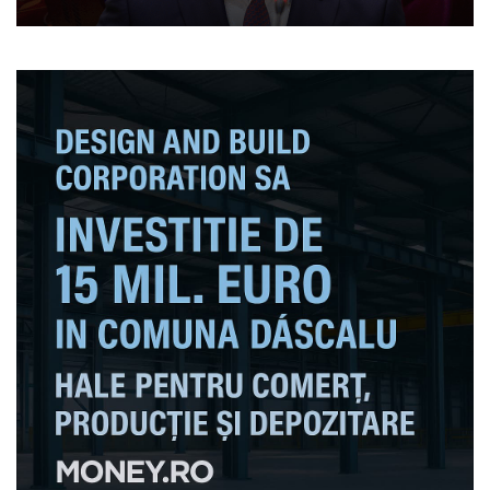
combinațiile lor