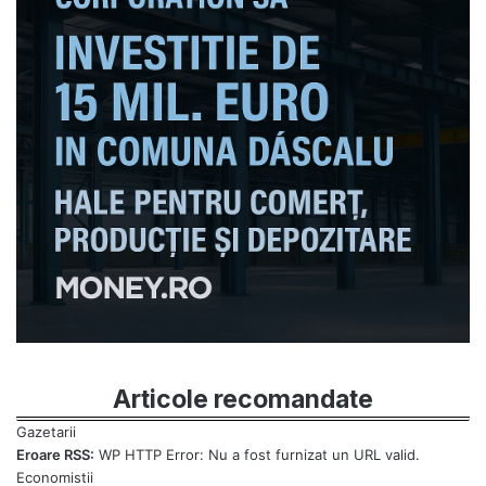
Articole recomandate
Eroare RSS:
WP HTTP Error: Nu a fost furnizat un URL valid.