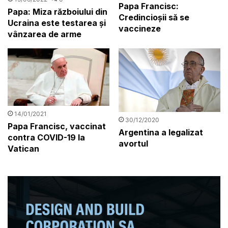
Papa Francisc:
Papa: Miza războiului din
Credincioșii să se
Ucraina este testarea și
vaccineze
vânzarea de arme
14/01/2021
30/12/2020
Papa Francisc, vaccinat
Argentina a legalizat
contra COVID-19 la
avortul
Vatican