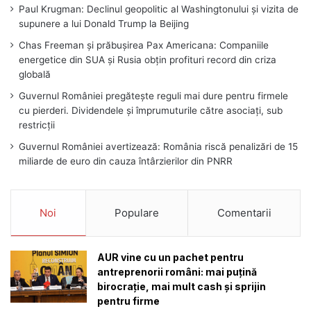
Paul Krugman: Declinul geopolitic al Washingtonului și vizita de
supunere a lui Donald Trump la Beijing
Chas Freeman și prăbușirea Pax Americana: Companiile
energetice din SUA și Rusia obțin profituri record din criza
globală
Guvernul României pregătește reguli mai dure pentru firmele
cu pierderi. Dividendele și împrumuturile către asociați, sub
restricții
Guvernul României avertizează: România riscă penalizări de 15
miliarde de euro din cauza întârzierilor din PNRR
Noi
Populare
Comentarii
AUR vine cu un pachet pentru
antreprenorii români: mai puțină
birocrație, mai mult cash și sprijin
pentru firme