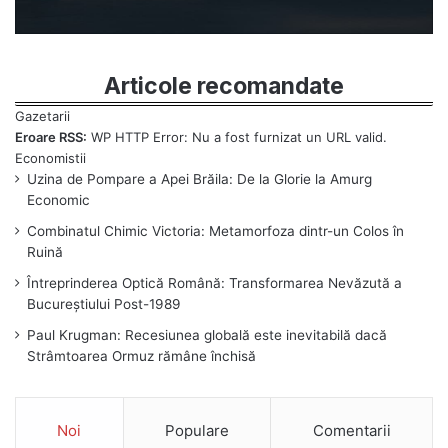
Articole recomandate
Eroare RSS:
WP HTTP Error: Nu a fost furnizat un URL valid.
Uzina de Pompare a Apei Brăila: De la Glorie la Amurg
Economic
Combinatul Chimic Victoria: Metamorfoza dintr-un Colos în
Ruină
Întreprinderea Optică Română: Transformarea Nevăzută a
Bucureștiului Post-1989
Paul Krugman: Recesiunea globală este inevitabilă dacă
Strâmtoarea Ormuz rămâne închisă
Noi
Populare
Comentarii