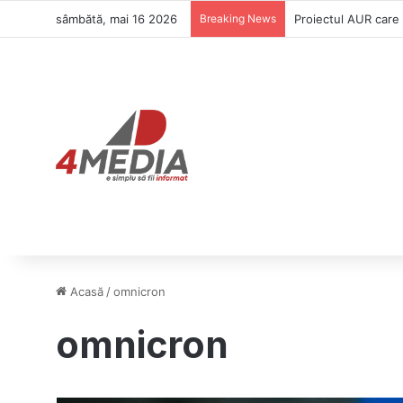
sâmbătă, mai 16 2026
Breaking News
Proiectul AUR care 
Acasă
/
omnicron
omnicron