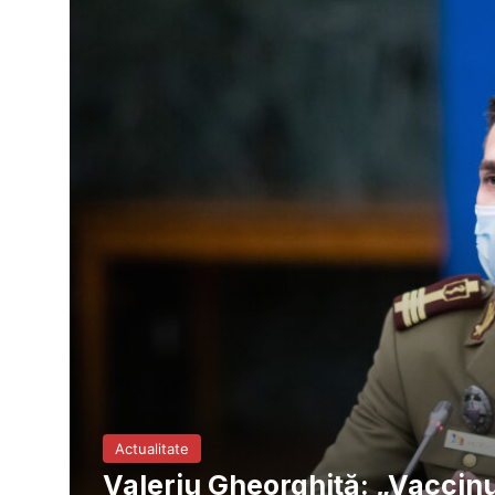
Actualitate
Valeriu Gheorghiță: „Vaccinu