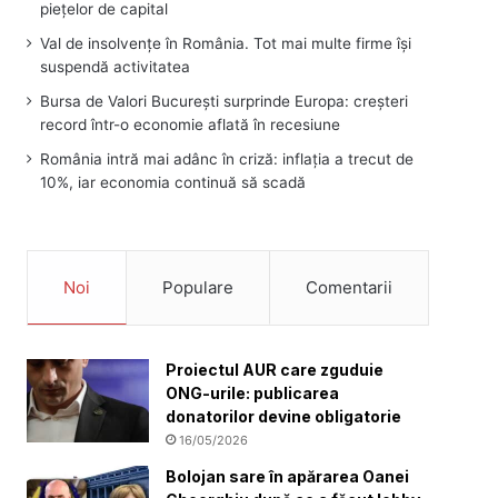
piețelor de capital
Val de insolvențe în România. Tot mai multe firme își
suspendă activitatea
Bursa de Valori București surprinde Europa: creșteri
record într-o economie aflată în recesiune
România intră mai adânc în criză: inflația a trecut de
10%, iar economia continuă să scadă
Noi
Populare
Comentarii
Proiectul AUR care zguduie
ONG-urile: publicarea
donatorilor devine obligatorie
16/05/2026
Bolojan sare în apărarea Oanei