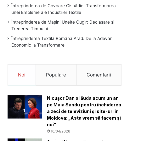
Întreprinderea de Covoare Cisnădie: Transformarea
unei Embleme ale Industriei Textile
Întreprinderea de Mașini Unelte Cugir: Declasare și
Trecerea Timpului
Întreprinderea Textilă Română Arad: De la Adevăr
Economic la Transformare
Noi
Populare
Comentarii
Nicușor Dan o lăuda acum un an
pe Maia Sandu pentru închiderea
a zeci de televiziuni și site-uri în
Moldova: „Asta vrem să facem și
noi”
10/04/2026