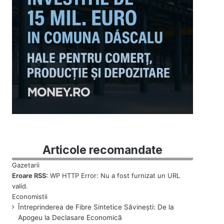
Articole recomandate
Eroare RSS:
WP HTTP Error: Nu a fost furnizat un URL
valid.
Întreprinderea de Fibre Sintetice Săvinești: De la
Apogeu la Declasare Economică