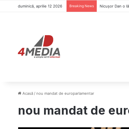
duminică, aprilie 12 2026
Breaking News
Acasă
/
nou mandat de europarlamentar
nou mandat de eur