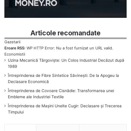
Articole recomandate
Eroare RSS:
WP HTTP Error: Nu a fost furnizat un URL valid.
Uzina Mecanică Târgoviște: Un Colos Industrial Decăzut după
1989
Întreprinderea de Fibre Sintetice Săvinești: De la Apogeu la
Declasare Economică
Întreprinderea de Covoare Cisnădie: Transformarea unei
Embleme ale Industriei Textile
Întreprinderea de Mașini Unelte Cugir: Declasare și Trecerea
Timpului