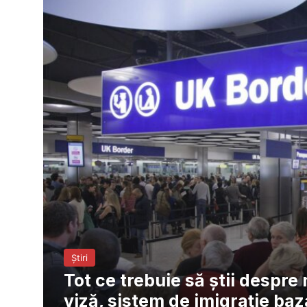
Știri
Tot ce trebuie să știi despre
viză, sistem de imigraţie ba