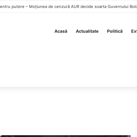
pentru putere – Moțiunea de cenzură AUR decide soarta Guvernului Bol
Acasă
Actualitate
Politică
Ex