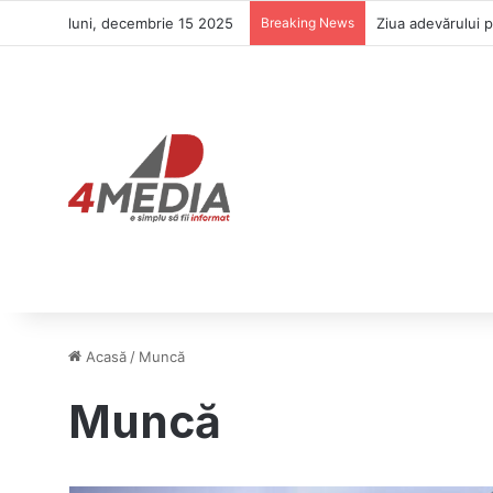
luni, decembrie 15 2025
Breaking News
Ziua adevărului 
Acasă
/
Muncă
Muncă