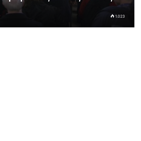
1.023