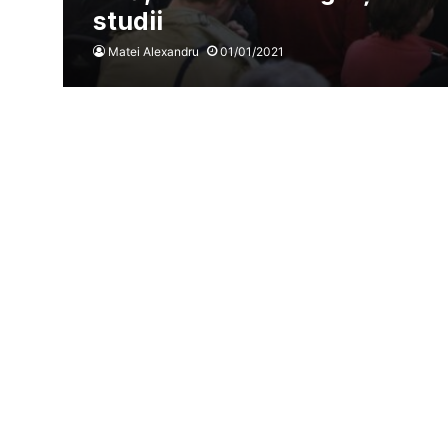
studii
Matei Alexandru
01/01/2021