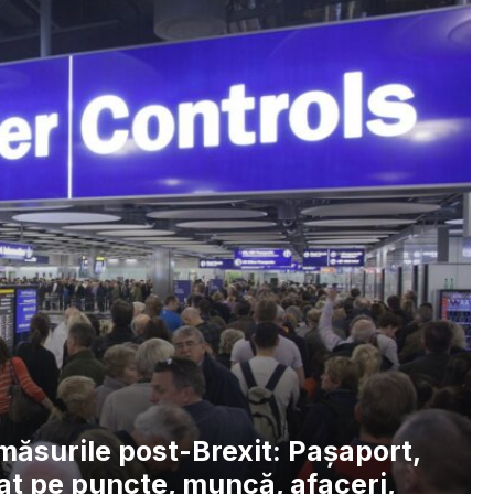
 măsurile post-Brexit: Paşaport,
zat pe puncte, muncă, afaceri,