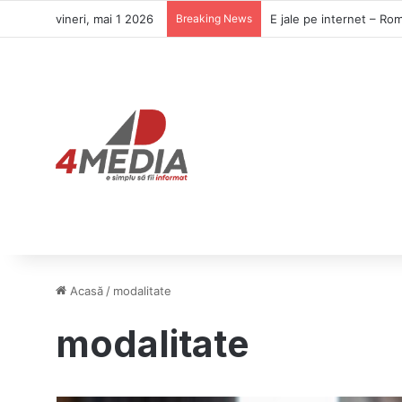
vineri, mai 1 2026
Breaking News
Acasă
/
modalitate
modalitate