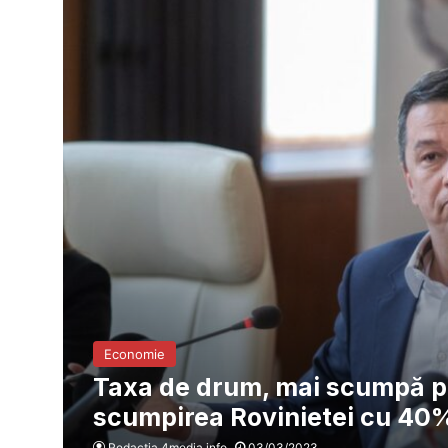
Economie
Taxa de drum, mai scumpă pe
scumpirea Rovinietei cu 40
Redacția 4media.info
03/03/2023