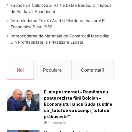
Fabrica de Celuloză și Hârtie Letea Bacău: Din Epoca
de Aur la Uz Abandonat
Întreprinderea Textila Arad și Pierderea Valoarei Ei
Economice Post-1989
Întreprinderea de Materiale de Construcții Medgidia:
Din Profitabilitate la Privatizare Eșuată
Noi
Populare
Comentarii
E jale pe internet – România nu
poate rezista fără Bolojan –
Economistul Iancu Guda susține
că „totul se va scumpi, totul se
prăbușește”
30/04/2026