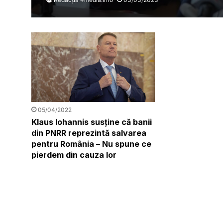
05/04/2022
Klaus Iohannis susține că banii
din PNRR reprezintă salvarea
pentru România – Nu spune ce
pierdem din cauza lor