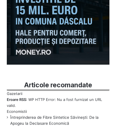
Articole recomandate
Eroare RSS:
WP HTTP Error: Nu a fost furnizat un URL
valid.
Întreprinderea de Fibre Sintetice Săvinești: De la
Apogeu la Declasare Economică