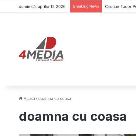
duminică, aprilie 12 2026
Breaking News
Cristian Tudor P
Acasă
/
doamna cu coasa
doamna cu coasa