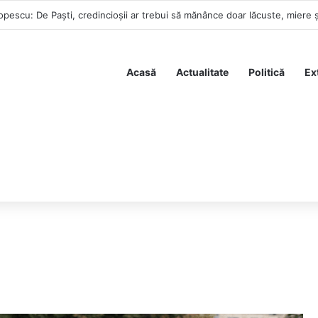
opescu: De Paști, credincioșii ar trebui să mănânce doar lăcuste, miere 
Acasă
Actualitate
Politică
Ex