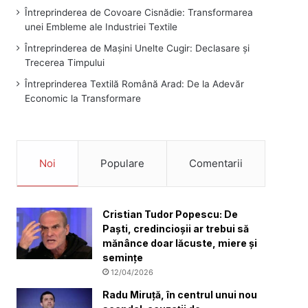
Întreprinderea de Covoare Cisnădie: Transformarea
unei Embleme ale Industriei Textile
Întreprinderea de Mașini Unelte Cugir: Declasare și
Trecerea Timpului
Întreprinderea Textilă Română Arad: De la Adevăr
Economic la Transformare
Noi
Populare
Comentarii
Cristian Tudor Popescu: De
Paști, credincioșii ar trebui să
mănânce doar lăcuste, miere și
semințe
12/04/2026
Radu Miruță, în centrul unui nou