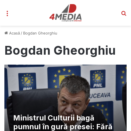
Meniu
C
Acasă
/
Bogdan Gheorghiu
Bogdan Gheorghiu
Ministrul Culturii bagă
pumnul în gură presei: Fără