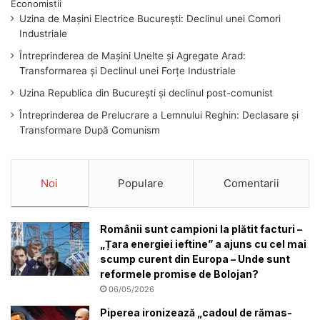
Uzina de Mașini Electrice București: Declinul unei Comori
Industriale
Întreprinderea de Mașini Unelte și Agregate Arad:
Transformarea și Declinul unei Forțe Industriale
Uzina Republica din București și declinul post-comunist
Întreprinderea de Prelucrare a Lemnului Reghin: Declasare și
Transformare După Comunism
Noi
Populare
Comentarii
Românii sunt campioni la plătit facturi –
„Țara energiei ieftine” a ajuns cu cel mai
scump curent din Europa – Unde sunt
reformele promise de Bolojan?
06/05/2026
Piperea ironizează „cadoul de rămas-