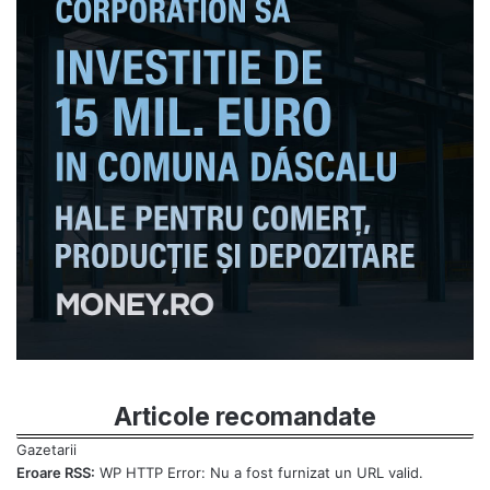
Articole recomandate
Eroare RSS:
WP HTTP Error: Nu a fost furnizat un URL valid.