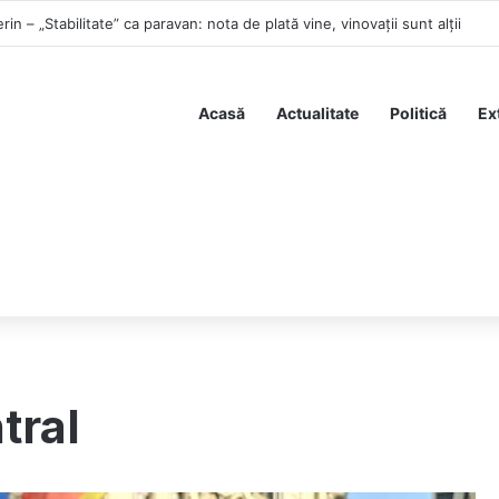
rin – „Stabilitate” ca paravan: nota de plată vine, vinovații sunt alții
Acasă
Actualitate
Politică
Ex
tral