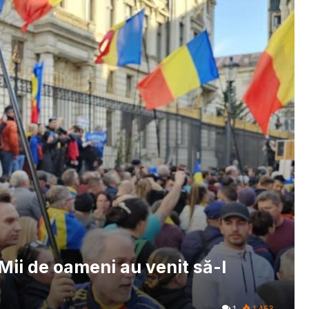
Mii de oameni au venit să-l
1
1.453