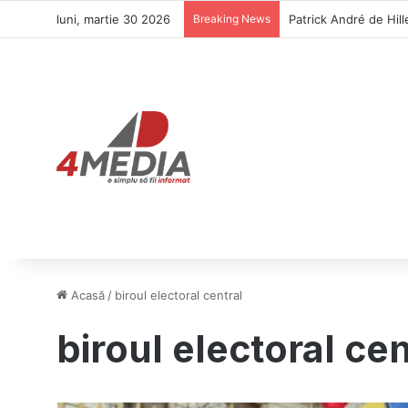
luni, martie 30 2026
Breaking News
Patrick André de Hille
Acasă
/
biroul electoral central
biroul electoral cen