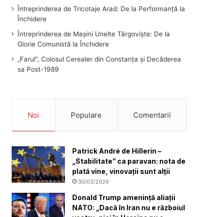
Întreprinderea de Tricotaje Arad: De la Performanță la
Închidere
Întreprinderea de Mașini Unelte Târgoviște: De la
Glorie Comunistă la Închidere
„Farul”, Colosul Cerealer din Constanța și Decăderea
sa Post-1989
Noi
Populare
Comentarii
Patrick André de Hillerin –
„Stabilitate” ca paravan: nota de
plată vine, vinovații sunt alții
30/03/2026
Donald Trump amenință aliații
NATO: „Dacă în Iran nu e războiul