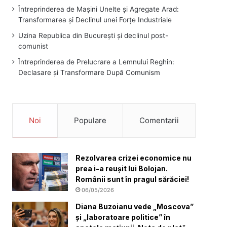
Întreprinderea de Mașini Unelte și Agregate Arad:
Transformarea și Declinul unei Forțe Industriale
Uzina Republica din București și declinul post-
comunist
Întreprinderea de Prelucrare a Lemnului Reghin:
Declasare și Transformare După Comunism
Noi
Populare
Comentarii
Rezolvarea crizei economice nu
prea i-a reușit lui Bolojan.
Românii sunt în pragul sărăciei!
06/05/2026
Diana Buzoianu vede „Moscova”
și „laboratoare politice” în