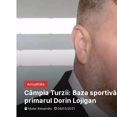
Actualitate
Câmpia Turzii: Baza sportivă
primarul Dorin Lojigan
Matei Alexandru
06/03/2021