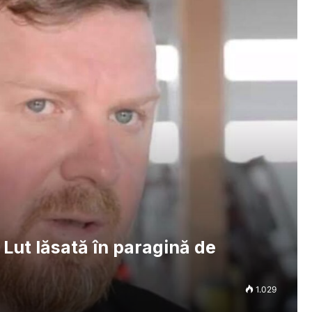
 Lut lăsată în paragină de
1.029