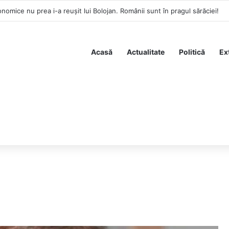
nomice nu prea i-a reușit lui Bolojan. Românii sunt în pragul sărăciei!
Acasă
Actualitate
Politică
Ex