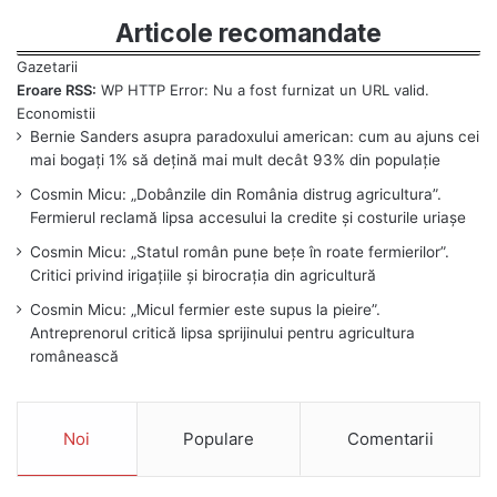
Articole recomandate
Eroare RSS:
WP HTTP Error: Nu a fost furnizat un URL valid.
Bernie Sanders asupra paradoxului american: cum au ajuns cei
mai bogați 1% să dețină mai mult decât 93% din populație
Cosmin Micu: „Dobânzile din România distrug agricultura”.
Fermierul reclamă lipsa accesului la credite și costurile uriașe
Cosmin Micu: „Statul român pune bețe în roate fermierilor”.
Critici privind irigațiile și birocrația din agricultură
Cosmin Micu: „Micul fermier este supus la pieire”.
Antreprenorul critică lipsa sprijinului pentru agricultura
românească
Noi
Populare
Comentarii