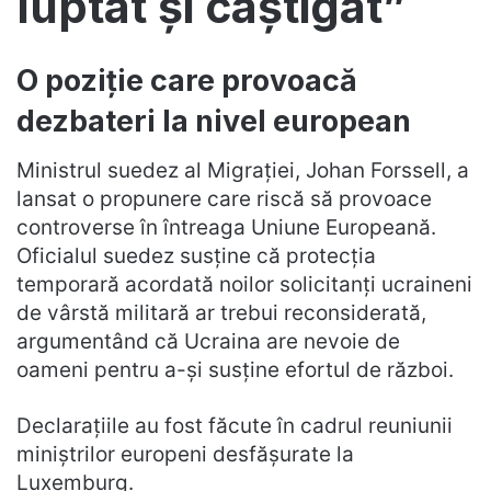
luptat și câștigat”
O poziție care provoacă
dezbateri la nivel european
Ministrul suedez al Migrației, Johan Forssell, a
lansat o propunere care riscă să provoace
controverse în întreaga Uniune Europeană.
Oficialul suedez susține că protecția
temporară acordată noilor solicitanți ucraineni
de vârstă militară ar trebui reconsiderată,
argumentând că Ucraina are nevoie de
oameni pentru a-și susține efortul de război.
Declarațiile au fost făcute în cadrul reuniunii
miniștrilor europeni desfășurate la
Luxemburg.