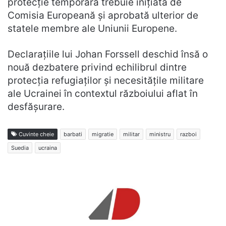
protecție temporară trebuie inițiată de
Comisia Europeană și aprobată ulterior de
statele membre ale Uniunii Europene.
Declarațiile lui Johan Forssell deschid însă o
nouă dezbatere privind echilibrul dintre
protecția refugiaților și necesitățile militare
ale Ucrainei în contextul războiului aflat în
desfășurare.
Cuvinte cheie
barbati
migratie
militar
ministru
razboi
Suedia
ucraina