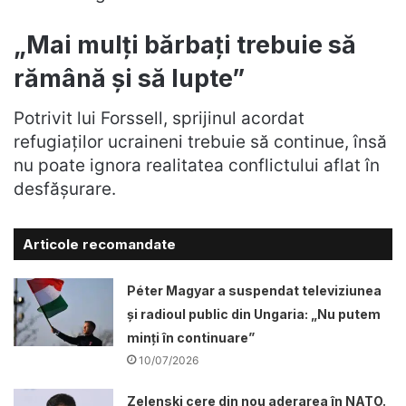
„Mai mulți bărbați trebuie să
rămână și să lupte”
Potrivit lui Forssell, sprijinul acordat
refugiaților ucraineni trebuie să continue, însă
nu poate ignora realitatea conflictului aflat în
desfășurare.
Articole recomandate
Péter Magyar a suspendat televiziunea
și radioul public din Ungaria: „Nu putem
minți în continuare”
10/07/2026
Zelenski cere din nou aderarea în NATO.