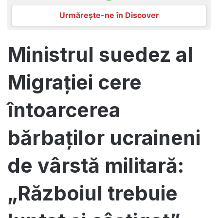
Urmărește-ne în Discover
Ministrul suedez al
Migrației cere
întoarcerea
bărbaților ucraineni
de vârstă militară:
„Războiul trebuie