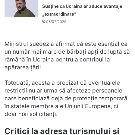
Susține că Ucraina ar aduce avantaje
„extraordinare”
08/07/2026
Ministrul suedez a afirmat că este esențial ca
un număr mai mare de bărbați apți de luptă să
rămână în Ucraina pentru a contribui la
apărarea țării.
Totodată, acesta a precizat că eventualele
restricții nu ar urma să afecteze persoanele
care beneficiază deja de protecție temporară
în statele membre ale Uniunii Europene, ci
doar noii solicitanți.
Critici la adresa turismului și