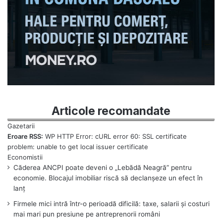
Articole recomandate
Eroare RSS:
WP HTTP Error: cURL error 60: SSL certificate
problem: unable to get local issuer certificate
Căderea ANCPI poate deveni o „Lebădă Neagră” pentru
economie. Blocajul imobiliar riscă să declanșeze un efect în
lanț
Firmele mici intră într-o perioadă dificilă: taxe, salarii și costuri
mai mari pun presiune pe antreprenorii români