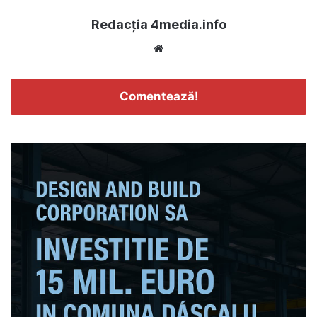
Redacția 4media.info
Website
Comentează!