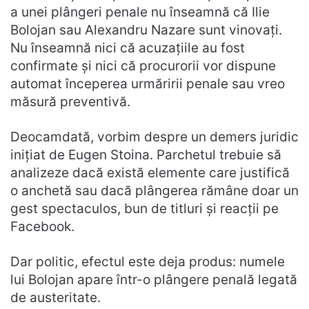
a unei plângeri penale nu înseamnă că Ilie
Bolojan sau Alexandru Nazare sunt vinovați.
Nu înseamnă nici că acuzațiile au fost
confirmate și nici că procurorii vor dispune
automat începerea urmăririi penale sau vreo
măsură preventivă.
Deocamdată, vorbim despre un demers juridic
inițiat de Eugen Stoina. Parchetul trebuie să
analizeze dacă există elemente care justifică
o anchetă sau dacă plângerea rămâne doar un
gest spectaculos, bun de titluri și reacții pe
Facebook.
Dar politic, efectul este deja produs: numele
lui Bolojan apare într-o plângere penală legată
de austeritate.