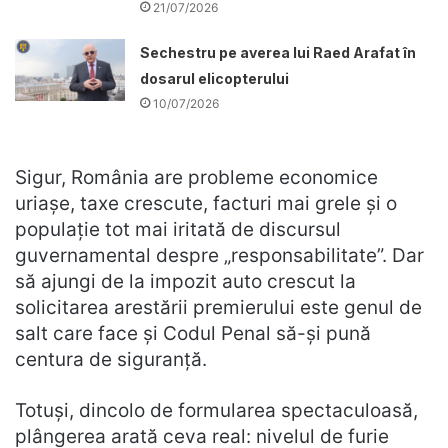
21/07/2026
Sechestru pe averea lui Raed Arafat în
dosarul elicopterului
10/07/2026
Sigur, România are probleme economice
uriașe, taxe crescute, facturi mai grele și o
populație tot mai iritată de discursul
guvernamental despre „responsabilitate”. Dar
să ajungi de la impozit auto crescut la
solicitarea arestării premierului este genul de
salt care face și Codul Penal să-și pună
centura de siguranță.
Totuși, dincolo de formularea spectaculoasă,
plângerea arată ceva real: nivelul de furie