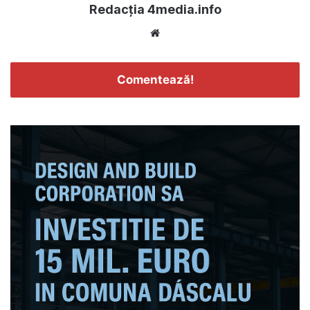
Redacția 4media.info
Website
Comentează!