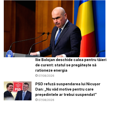
Ilie Bolojan deschide calea pentru tăieri
de curent: statul se pregătește să
rationeze energia
07/08/2026
PSD refuză suspendarea lui Nicușor
Dan: „Nu văd motive pentru care
președintele ar trebui suspendat”
07/08/2026