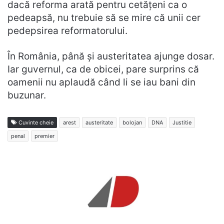
dacă reforma arată pentru cetățeni ca o
pedeapsă, nu trebuie să se mire că unii cer
pedepsirea reformatorului.
În România, până și austeritatea ajunge dosar.
Iar guvernul, ca de obicei, pare surprins că
oamenii nu aplaudă când li se iau bani din
buzunar.
Cuvinte cheie
arest
austeritate
bolojan
DNA
Justitie
penal
premier