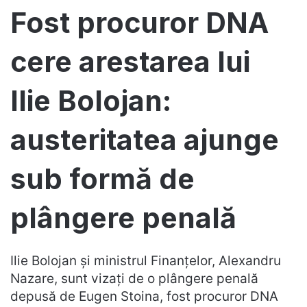
Fost procuror DNA
cere arestarea lui
Ilie Bolojan:
austeritatea ajunge
sub formă de
plângere penală
Ilie Bolojan și ministrul Finanțelor, Alexandru
Nazare, sunt vizați de o plângere penală
depusă de Eugen Stoina, fost procuror DNA