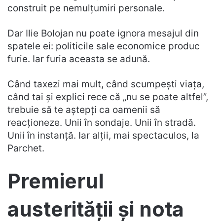
construit pe nemulțumiri personale.
Dar Ilie Bolojan nu poate ignora mesajul din
spatele ei: politicile sale economice produc
furie. Iar furia aceasta se adună.
Când taxezi mai mult, când scumpești viața,
când tai și explici rece că „nu se poate altfel”,
trebuie să te aștepți ca oamenii să
reacționeze. Unii în sondaje. Unii în stradă.
Unii în instanță. Iar alții, mai spectaculos, la
Parchet.
Premierul
austerității și nota