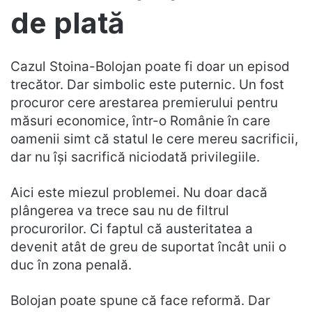
de plată
Cazul Stoina-Bolojan poate fi doar un episod
trecător. Dar simbolic este puternic. Un fost
procuror cere arestarea premierului pentru
măsuri economice, într-o Românie în care
oamenii simt că statul le cere mereu sacrificii,
dar nu își sacrifică niciodată privilegiile.
Aici este miezul problemei. Nu doar dacă
plângerea va trece sau nu de filtrul
procurorilor. Ci faptul că austeritatea a
devenit atât de greu de suportat încât unii o
duc în zona penală.
Bolojan poate spune că face reformă. Dar