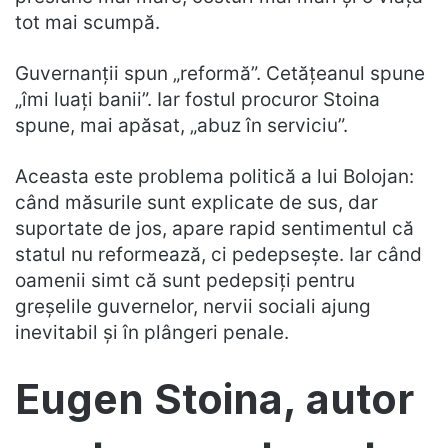
tot mai scumpă.
Guvernanții spun „reformă”. Cetățeanul spune
„îmi luați banii”. Iar fostul procuror Stoina
spune, mai apăsat, „abuz în serviciu”.
Aceasta este problema politică a lui Bolojan:
când măsurile sunt explicate de sus, dar
suportate de jos, apare rapid sentimentul că
statul nu reformează, ci pedepsește. Iar când
oamenii simt că sunt pedepsiți pentru
greșelile guvernelor, nervii sociali ajung
inevitabil și în plângeri penale.
Eugen Stoina, autor