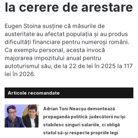
la cerere de arestare
Eugen Stoina susține că măsurile de
austeritate au afectat populația și au produs
dificultăți financiare pentru numeroși români.
Ca exemplu personal, acesta invocă
majorarea impozitului anual pentru
autoturismul său, de la 22 de lei în 2025 la 117
lei în 2026.
Articole recomandate
Adrian Toni Neacșu demontează
propaganda politică: judecătorii nu își
stabilesc singuri salariile, ci obligă
statul să-și respecte propriile legi