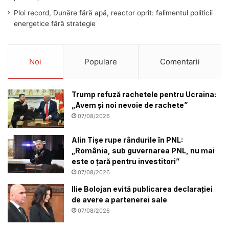
Ploi record, Dunăre fără apă, reactor oprit: falimentul politicii
energetice fără strategie
Noi
Populare
Comentarii
Trump refuză rachetele pentru Ucraina:
„Avem și noi nevoie de rachete”
07/08/2026
Alin Tișe rupe rândurile în PNL:
„România, sub guvernarea PNL, nu mai
este o țară pentru investitori”
07/08/2026
Ilie Bolojan evită publicarea declarației
de avere a partenerei sale
07/08/2026