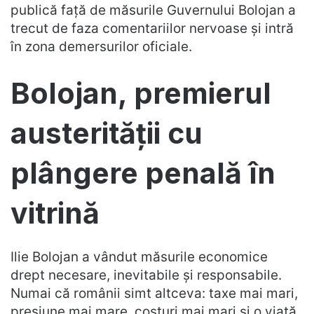
publică față de măsurile Guvernului Bolojan a
trecut de faza comentariilor nervoase și intră
în zona demersurilor oficiale.
Bolojan, premierul
austerității cu
plângere penală în
vitrină
Ilie Bolojan a vândut măsurile economice
drept necesare, inevitabile și responsabile.
Numai că românii simt altceva: taxe mai mari,
presiune mai mare, costuri mai mari și o viață