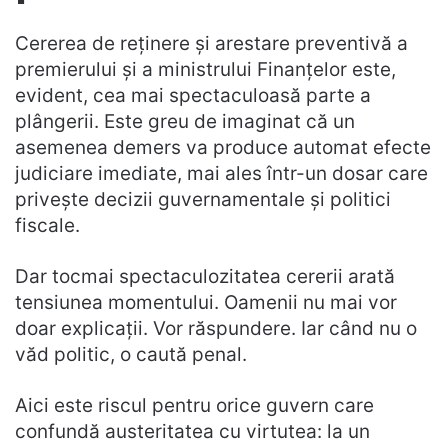
Cererea de reținere și arestare preventivă a
premierului și a ministrului Finanțelor este,
evident, cea mai spectaculoasă parte a
plângerii. Este greu de imaginat că un
asemenea demers va produce automat efecte
judiciare imediate, mai ales într-un dosar care
privește decizii guvernamentale și politici
fiscale.
Dar tocmai spectaculozitatea cererii arată
tensiunea momentului. Oamenii nu mai vor
doar explicații. Vor răspundere. Iar când nu o
văd politic, o caută penal.
Aici este riscul pentru orice guvern care
confundă austeritatea cu virtutea: la un