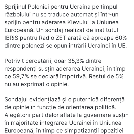
Sprijinul Poloniei pentru Ucraina pe timpul
războiului nu se traduce automat și într-un
sprijin pentru aderarea Kievului la Uniunea
Europeană. Un sondaj realizat de institutul
IBRiS pentru Radio ZET arată că aproape 60%
dintre polonezi se opun intrării Ucrainei în UE.
Potrivit cercetării, doar 35,3% dintre
respondenți susțin aderarea Ucrainei, în timp
ce 59,7% se declară împotrivă. Restul de 5%
nu au exprimat o opinie.
Sondajul evidențiază și o puternică diferență
de opinie în funcție de orientarea politică.
Alegătorii partidelor aflate la guvernare susțin
în majoritate integrarea Ucrainei în Uniunea
Europeană, în timp ce simpatizanții opoziției