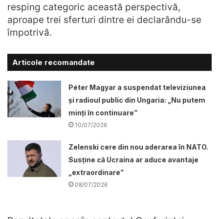
resping categoric această perspectivă,
aproape trei sferturi dintre ei declarându-se
împotrivă.
Articole recomandate
Péter Magyar a suspendat televiziunea
și radioul public din Ungaria: „Nu putem
minți în continuare”
10/07/2026
Zelenski cere din nou aderarea în NATO.
Susține că Ucraina ar aduce avantaje
„extraordinare”
08/07/2026