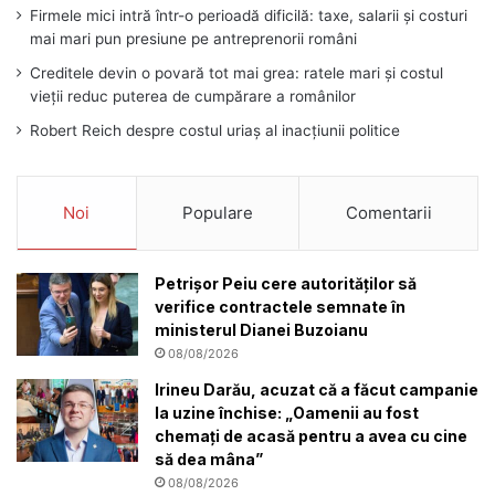
Firmele mici intră într-o perioadă dificilă: taxe, salarii și costuri
mai mari pun presiune pe antreprenorii români
Creditele devin o povară tot mai grea: ratele mari și costul
vieții reduc puterea de cumpărare a românilor
Robert Reich despre costul uriaș al inacțiunii politice
Noi
Populare
Comentarii
Petrișor Peiu cere autorităților să
verifice contractele semnate în
ministerul Dianei Buzoianu
08/08/2026
Irineu Darău, acuzat că a făcut campanie
la uzine închise: „Oamenii au fost
chemați de acasă pentru a avea cu cine
să dea mâna”
08/08/2026