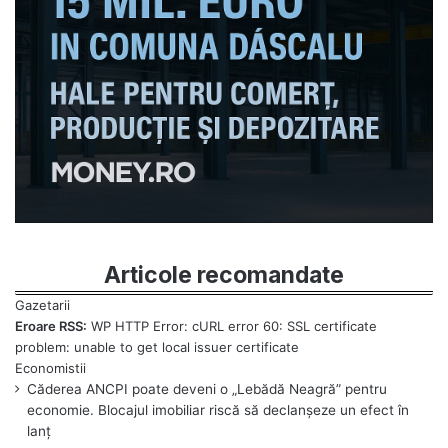
Articole recomandate
Eroare RSS:
WP HTTP Error: cURL error 60: SSL certificate
problem: unable to get local issuer certificate
Căderea ANCPI poate deveni o „Lebădă Neagră” pentru
economie. Blocajul imobiliar riscă să declanșeze un efect în
lanț