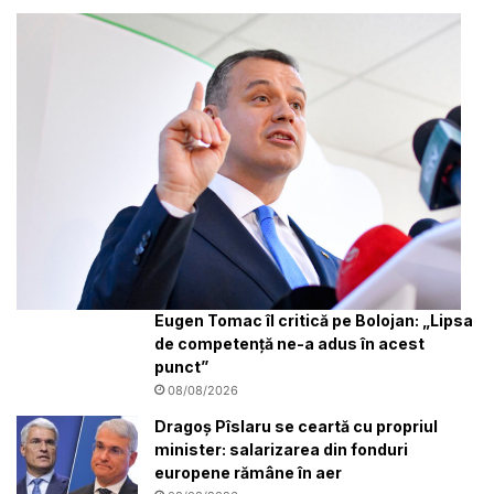
Eugen Tomac îl critică pe Bolojan: „Lipsa
de competență ne-a adus în acest
punct”
08/08/2026
Dragoș Pîslaru se ceartă cu propriul
minister: salarizarea din fonduri
europene rămâne în aer