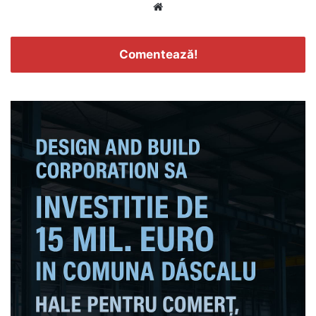
Website
Comentează!