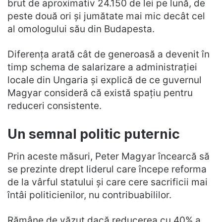
brut de aproximativ 24.150 de lei pe lună, de
peste două ori și jumătate mai mic decât cel
al omologului său din Budapesta.
Diferența arată cât de generoasă a devenit în
timp schema de salarizare a administrației
locale din Ungaria și explică de ce guvernul
Magyar consideră că există spațiu pentru
reduceri consistente.
Un semnal politic puternic
Prin aceste măsuri, Peter Magyar încearcă să
se prezinte drept liderul care începe reforma
de la vârful statului și care cere sacrificii mai
întâi politicienilor, nu contribuabililor.
Rămâne de văzut dacă reducerea cu 40% a