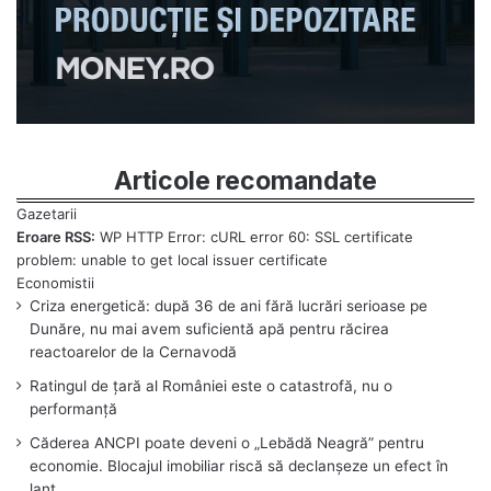
Articole recomandate
Eroare RSS:
WP HTTP Error: cURL error 60: SSL certificate
problem: unable to get local issuer certificate
Criza energetică: după 36 de ani fără lucrări serioase pe
Dunăre, nu mai avem suficientă apă pentru răcirea
reactoarelor de la Cernavodă
Ratingul de țară al României este o catastrofă, nu o
performanță
Căderea ANCPI poate deveni o „Lebădă Neagră” pentru
economie. Blocajul imobiliar riscă să declanșeze un efect în
lanț