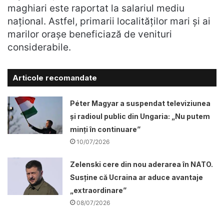
maghiari este raportat la salariul mediu
național. Astfel, primarii localităților mari și ai
marilor orașe beneficiază de venituri
considerabile.
Articole recomandate
Péter Magyar a suspendat televiziunea
și radioul public din Ungaria: „Nu putem
minți în continuare”
10/07/2026
Zelenski cere din nou aderarea în NATO.
Susține că Ucraina ar aduce avantaje
„extraordinare”
08/07/2026