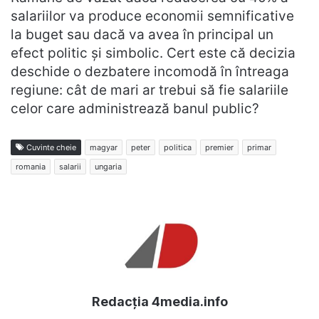
salariilor va produce economii semnificative
la buget sau dacă va avea în principal un
efect politic și simbolic. Cert este că decizia
deschide o dezbatere incomodă în întreaga
regiune: cât de mari ar trebui să fie salariile
celor care administrează banul public?
Cuvinte cheie
magyar
peter
politica
premier
primar
romania
salarii
ungaria
Redacția 4media.info