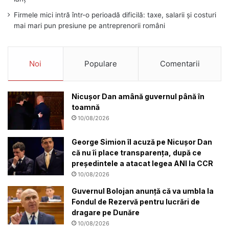
Firmele mici intră într-o perioadă dificilă: taxe, salarii și costuri
mai mari pun presiune pe antreprenorii români
Noi
Populare
Comentarii
Nicușor Dan amână guvernul până în
toamnă
10/08/2026
George Simion îl acuză pe Nicușor Dan
că nu îi place transparența, după ce
președintele a atacat legea ANI la CCR
10/08/2026
Guvernul Bolojan anunță că va umbla la
Fondul de Rezervă pentru lucrări de
dragare pe Dunăre
10/08/2026