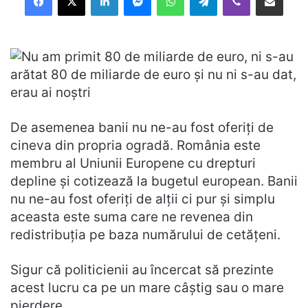
De asemenea banii nu ne-au fost oferiţi de
cineva din propria ogradă. România este
membru al Uniunii Europene cu drepturi
depline şi cotizează la bugetul european. Banii
nu ne-au fost oferiţi de alţii ci pur şi simplu
aceasta este suma care ne revenea din
redistribuţia pe baza numărului de cetăţeni.
Sigur că politicienii au încercat să prezinte
acest lucru ca pe un mare câştig sau o mare
pierdere.