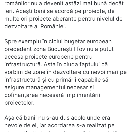
românilor nu a devenit astăzi mai bună decât
ieri. Aceşti bani se acordă pe proiecte, de
multe ori proiecte aberante pentru nivelul de
dezvoltare al României.
Spre exemplu în ciclul bugetar european
precedent zona Bucureşti Ilfov nu a putut
accesa proiecte europene pentru
infrastructură. Asta în ciuda faptului că
vorbim de zone în dezvoltare cu nevoi mari pe
infrastructură şi cu primării capabile să
asigure managementul necesar şi
cofinanţarea necesară implimentării
proiectelor.
Aşa că banii nu s-au dus acolo unde era
nevoie de ei, iar acordarea s-a realizat pe