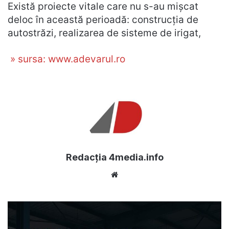
Există proiecte vitale care nu s-au mişcat
deloc în această perioadă: construcţia de
autostrăzi, realizarea de sisteme de irigat,
» sursa: www.adevarul.ro
Redacția 4media.info
Website