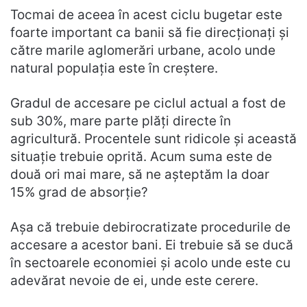
Tocmai de aceea în acest ciclu bugetar este
foarte important ca banii să fie direcţionaţi şi
către marile aglomerări urbane, acolo unde
natural populaţia este în creştere.
Gradul de accesare pe ciclul actual a fost de
sub 30%, mare parte plăţi directe în
agricultură. Procentele sunt ridicole şi această
situaţie trebuie oprită. Acum suma este de
două ori mai mare, să ne aşteptăm la doar
15% grad de absorţie?
Aşa că trebuie debirocratizate procedurile de
accesare a acestor bani. Ei trebuie să se ducă
în sectoarele economiei şi acolo unde este cu
adevărat nevoie de ei, unde este cerere.