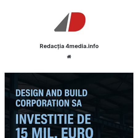
Redacția 4media.info
Website