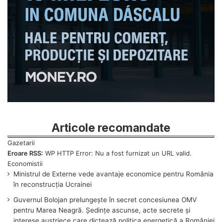
Articole recomandate
Eroare RSS:
WP HTTP Error: Nu a fost furnizat un URL valid.
Ministrul de Externe vede avantaje economice pentru România
în reconstrucția Ucrainei
Guvernul Bolojan prelungește în secret concesiunea OMV
pentru Marea Neagră. Ședințe ascunse, acte secrete și
interese austriece care dictează politica energetică a României