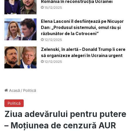
România în reconstrucția Ucrainei
15/12/2025
Elena Lasconi îl desființează pe Nicușor
Dan: „Produsul sistemului, omul rău și
răzbunător de la Cotroceni”
12/12/2025
Zelenski, în alertă – Donald Trump îi cere
să organizeze alegeri în Ucraina urgent
12/12/2025