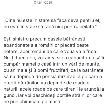
12/11/2025
„Cine nu este în stare să facă ceva pentru el,
nu este în stare să facă nici pentru ceilalți.”
Ești sinistru precum casele bătrânești
abandonate ale românilor plecați peste
hotare, acei români de care vouă vă e frică.
Nu-ți face griji, voi avea și eu capacitatea să îi
cumpăr mamei o casă într-un vârf de munte,
cu animale și 3 pomi fructiferi, ca la bătrânețe
să nu depindă de pensia mizerabilă pe care o
oferiți bătrânilor, va depinde de roadele
naturii, acele roade pe care țăranii le aruncă la
gunoi, iar voi deschideți porțile străinilor care
ne pun chimicale pe masă.