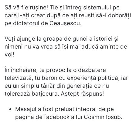
Să vă fie rușine! Ție și întreg sistemului pe
care l-ați creat după ce ați reușit să-l doborâți
pe dictatorul de Ceaușescu.
Veți ajunge la groapa de gunoi a istoriei și
nimeni nu va vrea să își mai aducă aminte de
voi!
În încheiere, te provoc la o dezbatere
televizată, tu baron cu experiență politică, iar
eu un simplu tânăr din generația ce nu
tolerează batjocura. Aștept răspuns!
Mesajul a fost preluat integral de pe
pagina de facebook a lui Cosmin Iosub.