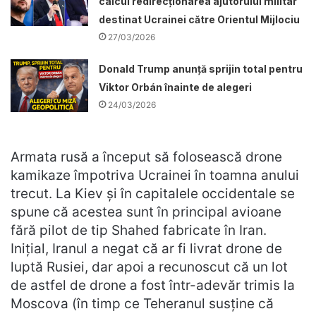
calcul redirecționarea ajutorului militar
destinat Ucrainei către Orientul Mijlociu
27/03/2026
Donald Trump anunță sprijin total pentru
Viktor Orbán înainte de alegeri
24/03/2026
Armata rusă a început să folosească drone
kamikaze împotriva Ucrainei în toamna anului
trecut. La Kiev și în capitalele occidentale se
spune că acestea sunt în principal avioane
fără pilot de tip Shahed fabricate în Iran.
Inițial, Iranul a negat că ar fi livrat drone de
luptă Rusiei, dar apoi a recunoscut că un lot
de astfel de drone a fost într-adevăr trimis la
Moscova (în timp ce Teheranul susține că