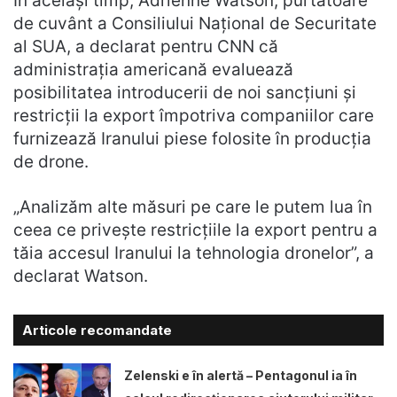
În același timp, Adrienne Watson, purtătoare
de cuvânt a Consiliului Național de Securitate
al SUA, a declarat pentru CNN că
administrația americană evaluează
posibilitatea introducerii de noi sancțiuni și
restricții la export împotriva companiilor care
furnizează Iranului piese folosite în producția
de drone.
„Analizăm alte măsuri pe care le putem lua în
ceea ce privește restricțiile la export pentru a
tăia accesul Iranului la tehnologia dronelor”, a
declarat Watson.
Articole recomandate
Zelenski e în alertă – Pentagonul ia în