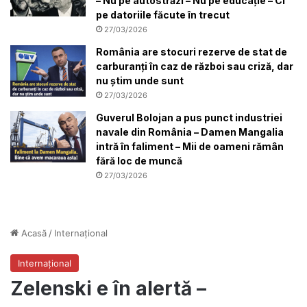
– Nu pe autostrăzi – Nu pe educație – Ci
pe datoriile făcute în trecut
27/03/2026
România are stocuri rezerve de stat de
carburanți în caz de război sau criză, dar
nu știm unde sunt
27/03/2026
Guverul Bolojan a pus punct industriei
navale din România – Damen Mangalia
intră în faliment – Mii de oameni rămân
fără loc de muncă
27/03/2026