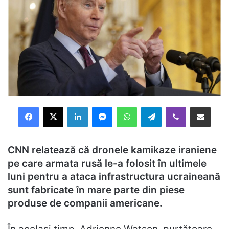
Facebook
X
LinkedIn
Messenger
WhatsApp
Telegram
Viber
Distribuie prin mail
CNN relatează că dronele kamikaze iraniene
pe care armata rusă le-a folosit în ultimele
luni pentru a ataca infrastructura ucraineană
sunt fabricate în mare parte din piese
produse de companii americane.