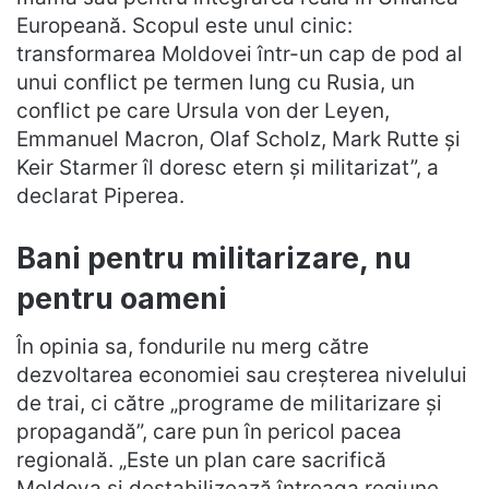
Europeană. Scopul este unul cinic:
transformarea Moldovei într-un cap de pod al
unui conflict pe termen lung cu Rusia, un
conflict pe care Ursula von der Leyen,
Emmanuel Macron, Olaf Scholz, Mark Rutte și
Keir Starmer îl doresc etern și militarizat”, a
declarat Piperea.
Bani pentru militarizare, nu
pentru oameni
În opinia sa, fondurile nu merg către
dezvoltarea economiei sau creșterea nivelului
de trai, ci către „programe de militarizare și
propagandă”, care pun în pericol pacea
regională. „Este un plan care sacrifică
Moldova și destabilizează întreaga regiune,