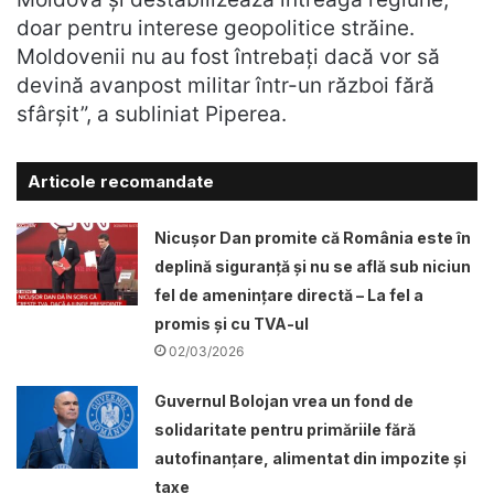
doar pentru interese geopolitice străine.
Moldovenii nu au fost întrebați dacă vor să
devină avanpost militar într-un război fără
sfârșit”, a subliniat Piperea.
Articole recomandate
Nicușor Dan promite că România este în
deplină siguranță și nu se află sub niciun
fel de amenințare directă – La fel a
promis și cu TVA-ul
02/03/2026
Guvernul Bolojan vrea un fond de
solidaritate pentru primăriile fără
autofinanțare, alimentat din impozite și
taxe