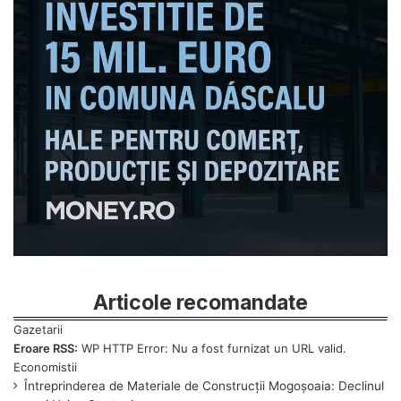
Articole recomandate
Eroare RSS:
WP HTTP Error: Nu a fost furnizat un URL valid.
Întreprinderea de Materiale de Construcții Mogoșoaia: Declinul