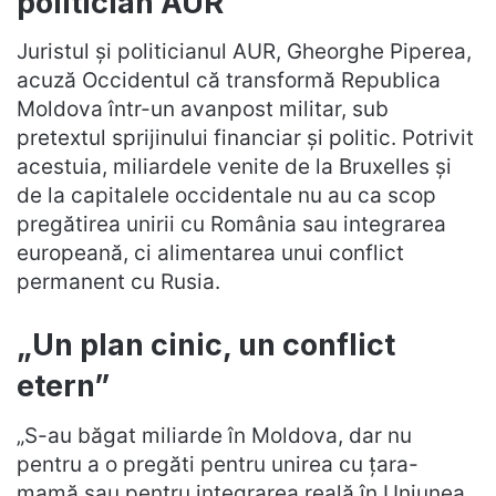
politician AUR
Juristul și politicianul AUR, Gheorghe Piperea,
acuză Occidentul că transformă Republica
Moldova într-un avanpost militar, sub
pretextul sprijinului financiar și politic. Potrivit
acestuia, miliardele venite de la Bruxelles și
de la capitalele occidentale nu au ca scop
pregătirea unirii cu România sau integrarea
europeană, ci alimentarea unui conflict
permanent cu Rusia.
„Un plan cinic, un conflict
etern”
„S-au băgat miliarde în Moldova, dar nu
pentru a o pregăti pentru unirea cu țara-
mamă sau pentru integrarea reală în Uniunea