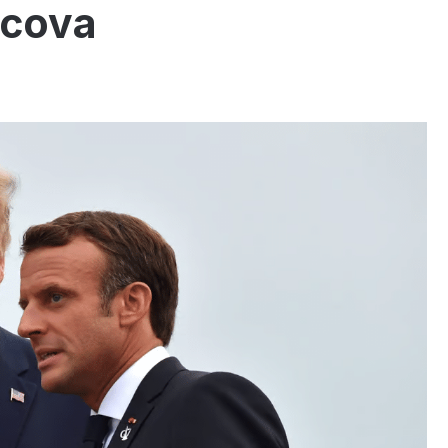
scova