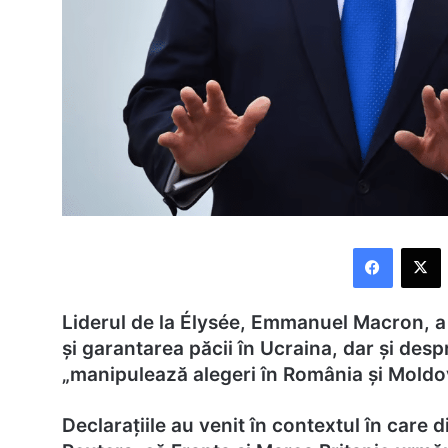
Faceboo
X
Liderul de la Élysée, Emmanuel Macron, a 
și garantarea păcii în Ucraina, dar și desp
„manipulează alegeri în România și Moldo
Declarațiile au venit în contextul în care 