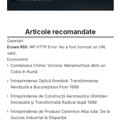
Articole recomandate
Eroare RSS:
WP HTTP Error: Nu a fost furnizat un URL
valid.
Combinatul Chimic Victoria: Metamorfoza dintr-un
Colos în Ruină
Întreprinderea Optică Română: Transformarea
Nevăzută a Bucureștiului Post-1989
Întreprinderea de Construcții Aeronautice Ghimbav:
Declasată și Transformată Radical după 1989
Întreprinderea de Produse Ceramice Alba Iulia: De la
Succes Industrial la Dispariție