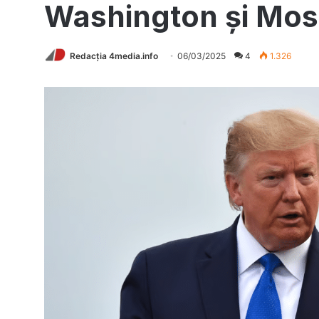
Washington și Mo
Redacția 4media.info
06/03/2025
4
1.326