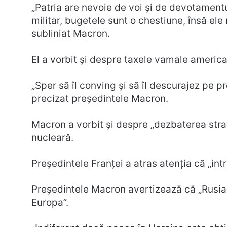
„Patria are nevoie de voi și de devotamentu
militar, bugetele sunt o chestiune, însă ele 
subliniat Macron.
El a vorbit și despre taxele vamale america
„Sper să îl conving și să îl descurajez pe p
precizat președintele Macron.
Macron a vorbit și despre „dezbaterea stra
nucleară.
Președintele Franței a atras atenția că „int
Președintele Macron avertizează că „Rusia 
Europa”.