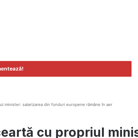
entează!