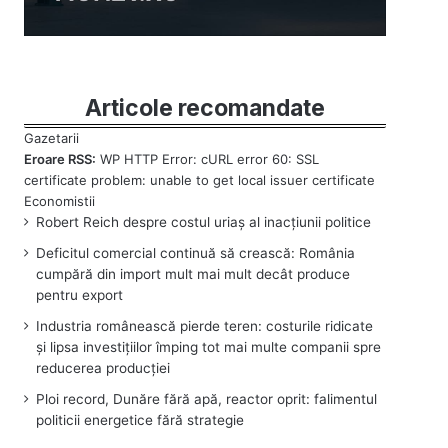
Articole recomandate
Eroare RSS:
WP HTTP Error: cURL error 60: SSL
certificate problem: unable to get local issuer certificate
Robert Reich despre costul uriaș al inacțiunii politice
Deficitul comercial continuă să crească: România
cumpără din import mult mai mult decât produce
pentru export
Industria românească pierde teren: costurile ridicate
și lipsa investițiilor împing tot mai multe companii spre
reducerea producției
Ploi record, Dunăre fără apă, reactor oprit: falimentul
politicii energetice fără strategie