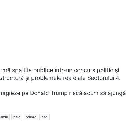
rmă spațiile publice într-un concurs politic și
structură și problemele reale ale Sectorului 4.
l omagieze pe Donald Trump riscă acum să ajungă
Sandu
parc
primar
psd