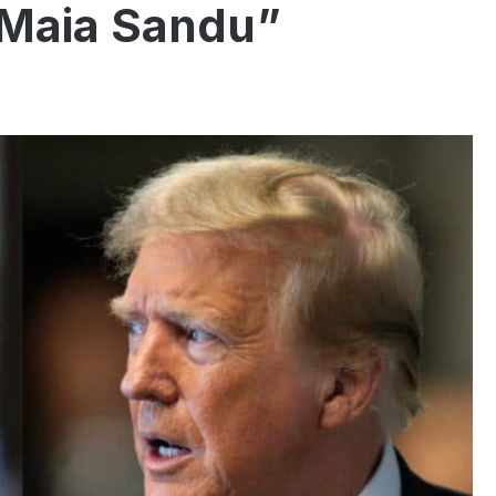
„Maia Sandu”