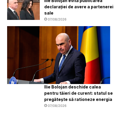
Ilie Bolojan evită publicarea
declarației de avere a partenerei
sale
07/08/2026
Ilie Bolojan deschide calea
pentru tăieri de curent: statul se
pregătește să rationeze energia
07/08/2026