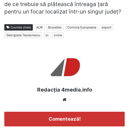
de ce trebuie să plătească întreaga țară
pentru un focar localizat într-un singur județ?
Cuvinte cheie
AUR
Bruxelles
Comisia Europeana
export
Georgiana Teodorescu
oi
ovine
Redacția 4media.info
Website
Comentează!