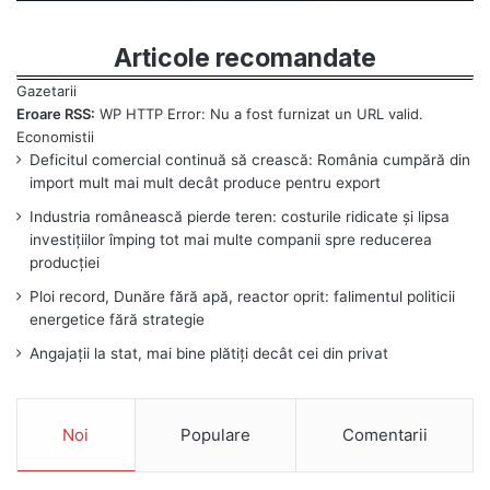
Articole recomandate
Eroare RSS:
WP HTTP Error: Nu a fost furnizat un URL valid.
Deficitul comercial continuă să crească: România cumpără din
import mult mai mult decât produce pentru export
Industria românească pierde teren: costurile ridicate și lipsa
investițiilor împing tot mai multe companii spre reducerea
producției
Ploi record, Dunăre fără apă, reactor oprit: falimentul politicii
energetice fără strategie
Angajații la stat, mai bine plătiți decât cei din privat
Noi
Populare
Comentarii