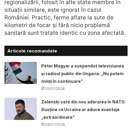
regionalizării, folosit în alte state membre în
situații similare, este ignorat în cazul
României. Practic, ferme aflate la sute de
kilometri de focar și fără nicio problemă
sanitară sunt tratate identic cu zona afectată.
Articole recomandate
Péter Magyar a suspendat televiziunea
și radioul public din Ungaria: „Nu putem
minți în continuare”
10/07/2026
Zelenski cere din nou aderarea în NATO.
Susține că Ucraina ar aduce avantaje
„extraordinare”
08/07/2026