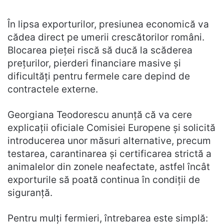
În lipsa exporturilor, presiunea economică va
cădea direct pe umerii crescătorilor români.
Blocarea pieței riscă să ducă la scăderea
prețurilor, pierderi financiare masive și
dificultăți pentru fermele care depind de
contractele externe.
Georgiana Teodorescu anunță că va cere
explicații oficiale Comisiei Europene și solicită
introducerea unor măsuri alternative, precum
testarea, carantinarea și certificarea strictă a
animalelor din zonele neafectate, astfel încât
exporturile să poată continua în condiții de
siguranță.
Pentru mulți fermieri, întrebarea este simplă: