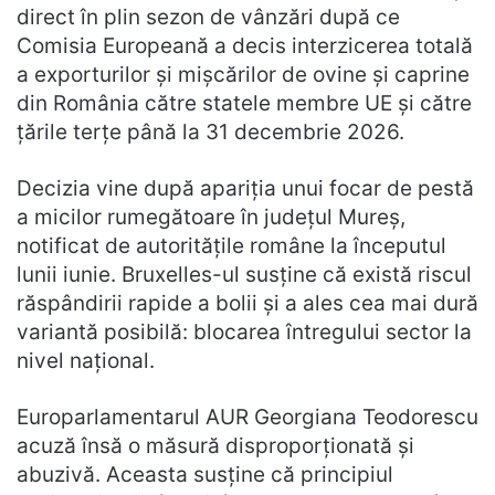
direct în plin sezon de vânzări după ce
Comisia Europeană a decis interzicerea totală
a exporturilor și mișcărilor de ovine și caprine
din România către statele membre UE și către
țările terțe până la 31 decembrie 2026.
Decizia vine după apariția unui focar de pestă
a micilor rumegătoare în județul Mureș,
notificat de autoritățile române la începutul
lunii iunie. Bruxelles-ul susține că există riscul
răspândirii rapide a bolii și a ales cea mai dură
variantă posibilă: blocarea întregului sector la
nivel național.
Europarlamentarul AUR Georgiana Teodorescu
acuză însă o măsură disproporționată și
abuzivă. Aceasta susține că principiul