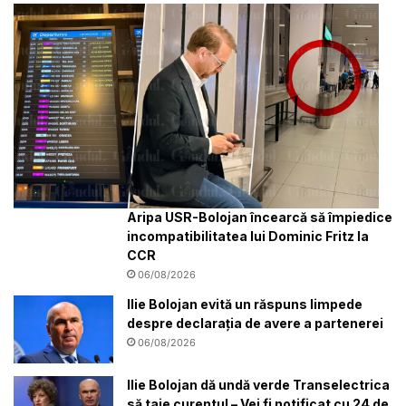
Aripa USR-Bolojan încearcă să împiedice
incompatibilitatea lui Dominic Fritz la
CCR
06/08/2026
Ilie Bolojan evită un răspuns limpede
despre declarația de avere a partenerei
06/08/2026
Ilie Bolojan dă undă verde Transelectrica
să taie curentul – Vei fi notificat cu 24 de