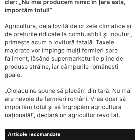
clar: „Nu mai producem nimic în țara asta,
importăm totul!”
Agricultura, deja lovită de crizele climatice și
de prețurile ridicate la combustibil și inputuri,
primește acum o lovitură fatală. Taxele
majorate vor împinge mulți fermieri spre
faliment, lăsând supermarketurile pline de
produse străine, iar câmpurile românești
goale.
„Ciolacu ne spune să plecăm din țară. Nu mai
are nevoie de fermieri români. Vrea doar să
importăm totul și să îngropăm agricultura
națională!”, declară un agricultor revoltat.
Articole recomandate