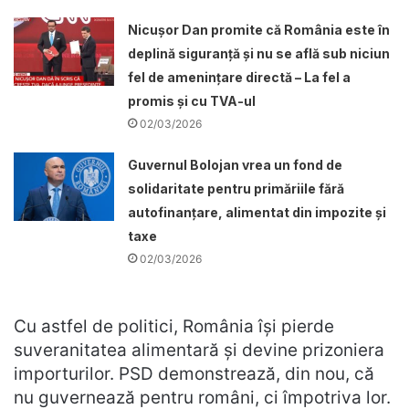
Nicușor Dan promite că România este în
deplină siguranță și nu se află sub niciun
fel de amenințare directă – La fel a
promis și cu TVA-ul
02/03/2026
Guvernul Bolojan vrea un fond de
solidaritate pentru primăriile fără
autofinanțare, alimentat din impozite și
taxe
02/03/2026
Cu astfel de politici, România își pierde
suveranitatea alimentară și devine prizoniera
importurilor. PSD demonstrează, din nou, că
nu guvernează pentru români, ci împotriva lor.