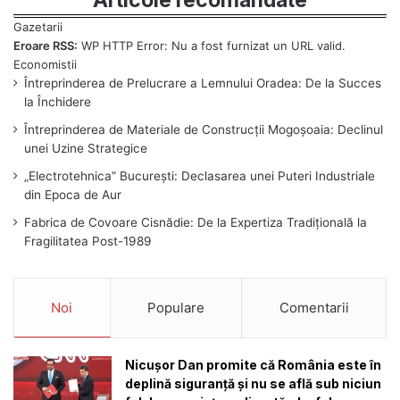
Eroare RSS:
WP HTTP Error: Nu a fost furnizat un URL valid.
Întreprinderea de Prelucrare a Lemnului Oradea: De la Succes
la Închidere
Întreprinderea de Materiale de Construcții Mogoșoaia: Declinul
unei Uzine Strategice
„Electrotehnica” București: Declasarea unei Puteri Industriale
din Epoca de Aur
Fabrica de Covoare Cisnădie: De la Expertiza Tradițională la
Fragilitatea Post-1989
Noi
Populare
Comentarii
Nicușor Dan promite că România este în
deplină siguranță și nu se află sub niciun