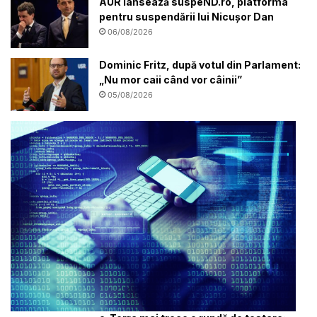
AUR lansează suspeND.ro, platforma
pentru suspendării lui Nicușor Dan
06/08/2026
Dominic Fritz, după votul din Parlament:
„Nu mor caii când vor câinii”
05/08/2026