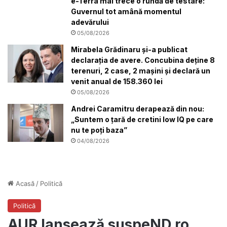
e-Terra mai trece o rundă de testare:
Guvernul tot amână momentul
adevărului
05/08/2026
Mirabela Grădinaru și-a publicat
declarația de avere. Concubina deține 8
terenuri, 2 case, 2 mașini și declară un
venit anual de 158.360 lei
05/08/2026
Andrei Caramitru derapează din nou:
„Suntem o țară de cretini low IQ pe care
nu te poți baza”
04/08/2026