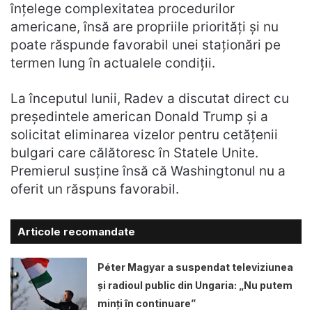
înțelege complexitatea procedurilor
americane, însă are propriile priorități și nu
poate răspunde favorabil unei staționări pe
termen lung în actualele condiții.
La începutul lunii, Radev a discutat direct cu
președintele american Donald Trump și a
solicitat eliminarea vizelor pentru cetățenii
bulgari care călătoresc în Statele Unite.
Premierul susține însă că Washingtonul nu a
oferit un răspuns favorabil.
Articole recomandate
Péter Magyar a suspendat televiziunea
și radioul public din Ungaria: „Nu putem
minți în continuare”