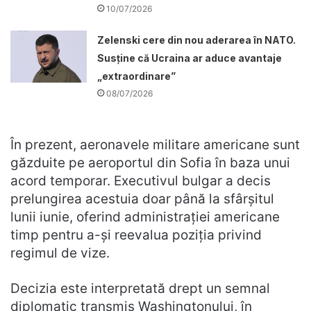
10/07/2026
Zelenski cere din nou aderarea în NATO.
Susține că Ucraina ar aduce avantaje
„extraordinare”
08/07/2026
În prezent, aeronavele militare americane sunt
găzduite pe aeroportul din Sofia în baza unui
acord temporar. Executivul bulgar a decis
prelungirea acestuia doar până la sfârșitul
lunii iunie, oferind administrației americane
timp pentru a-și reevalua poziția privind
regimul de vize.
Decizia este interpretată drept un semnal
diplomatic transmis Washingtonului, în