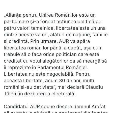
„Alianța pentru Unirea Românilor este un
partid care și-a fondat acțiunea politică pe
patru valori temeinice, libertatea este un una
dintre aceste valori, alături de națiune, familie
și credință. Prin urmare, AUR va apăra
libertatea românilor până la capăt, așa cum
trebuie să o facă orice politician care este
creditat cu votul alegătorilor ca să meargă să
îi reprezinte în Parlamentul României.
Libertatea nu este negociabilă. Pentru
această libertate, acum 30 de ani, mulți
români și-au dat viața”, mai declară Claudiu
Târziu în dezbaterea electorală.
Candidatul AUR spune despre domnul Arafat