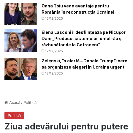
Oana Țoiu vede avantaje pentru
România în reconstrucția Ucrainei
15/12/2025
Elena Lasconi îl desființează pe Nicușor
Dan: „Produsul sistemului, omul rău și
răzbunător de la Cotroceni”
12/12/2025
Zelenski, în alertă – Donald Trump îi cere
să organizeze alegeri în Ucraina urgent
12/12/2025