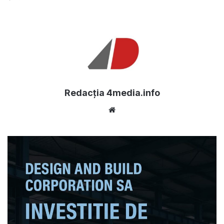
Redacția 4media.info
Website