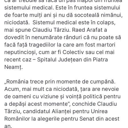
că ar trebuie să facă un pas înapoi din fruntea
sistemului medical. Este în fruntea sistemului
de foarte mulți ani și nu dă socoteală nimănui,
niciodată. Sistemul medical este în colaps,
mai spune Claudiu Târziu. Raed Arafat a
dovedit în nenumărate rânduri că nu poate să
facă față tragediilor la care am fost martori
neputincioși, cum ar fi Colectiv sau cel mai
recent caz – Spitalul Județean din Piatra
Neamț.
„România trece prin momente de cumpănă.
Acum, mai mult ca niciodată, țara are nevoie
de oameni cu viziune și voință politică pentru
a depăși acest momente”, conchide Claudiu
Târziu, candidatul Alianței pentru Unirea
Românilor la alegerile pentru Senat din acest
an.