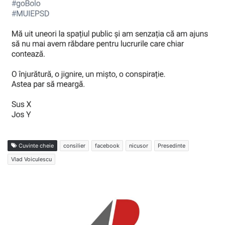
Cuvinte cheie
consilier
facebook
nicusor
Presedinte
Vlad Voiculescu