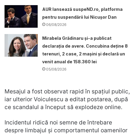
AUR lansează suspeND.ro, platforma
pentru suspendării lui Nicușor Dan
06/08/2026
Mirabela Grădinaru și-a publicat
declarația de avere. Concubina deține 8
terenuri, 2 case, 2 mașini și declară un
venit anual de 158.360 lei
05/08/2026
Mesajul a fost observat rapid în spațiul public,
iar ulterior Voiculescu a editat postarea, după
ce scandalul a început să explodeze online.
Incidentul ridică noi semne de întrebare
despre limbajul și comportamentul oamenilor