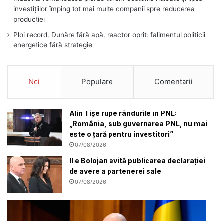
investițiilor împing tot mai multe companii spre reducerea
producției
Ploi record, Dunăre fără apă, reactor oprit: falimentul politicii
energetice fără strategie
Noi
Populare
Comentarii
Alin Tișe rupe rândurile în PNL:
„România, sub guvernarea PNL, nu mai
este o țară pentru investitori”
07/08/2026
Ilie Bolojan evită publicarea declarației
de avere a partenerei sale
07/08/2026