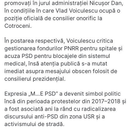
promovați în jurul administrației Nicușor Dan,
în condițiile în care Vlad Voiculescu ocupă o
poziție oficială de consilier onorific la
Cotroceni.
În postarea respectivă, Voiculescu critica
gestionarea fondurilor PNRR pentru spitale și
acuza PSD pentru blocajele din sistemul
medical, însă atenția publică s-a mutat
imediat asupra mesajului obscen folosit de
consilierul prezidențial.
Expresia „M…E PSD” a devenit simbol politic
încă din perioada protestelor din 2017–2018 și
a fost asociată ani la rând cu radicalizarea
discursului anti-PSD din zona USR și a
activismului de stradă.