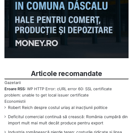
Articole recomandate
Eroare RSS:
WP HTTP Error: cURL error 60: SSL certificate
problem: unable to get local issuer certificate
Robert Reich despre costul uriaș al inacțiunii politice
Deficitul comercial continuă să crească: România cumpără din
import mult mai mult decât produce pentru export
Industria românească pierde teren: costurile ridicate și lipsa