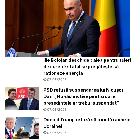
Ilie Bolojan deschide calea pentru tăieri
de curent: statul se pregătește să
rationeze energia
07/08/2026
PSD refuză suspendarea lui Nicușor
Dan: „Nu văd motive pentru care
președintele ar trebui suspendat”
07/08/2026
Donald Trump refuză să trimită rachete
Ucrainei
07/08/2026