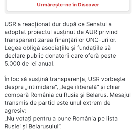
Urmărește-ne în Discover
USR a reacționat dur după ce Senatul a
adoptat proiectul susținut de AUR privind
transparentizarea finanțărilor ONG-urilor.
Legea obligă asociațiile și fundațiile să
declare public donatorii care oferă peste
5.000 de lei anual.
În loc să susțină transparența, USR vorbește
despre „intimidare”, „lege iliberală” și chiar
compară România cu Rusia și Belarus. Mesajul
transmis de partid este unul extrem de
agresiv:
„Nu votați pentru a pune România pe lista
Rusiei și Belarusului”.