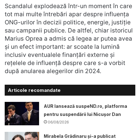
Scandalul explodează într-un moment în care
tot mai multe întrebări apar despre influența
ONG-urilor în decizii politice, energie, justiție
sau campanii publice. De altfel, chiar istoricul
Marius Oprea a admis că legea ar putea avea
și un efect important: ar scoate la lumină
inclusiv eventualele finanțări externe și
rețelele de influență despre care s-a vorbit
după anularea alegerilor din 2024.
Articole recomandate
AUR lansează suspeND.ro, platforma
pentru suspendării lui Nicușor Dan
06/08/2026
Mirabela Grădinaru și-a publicat