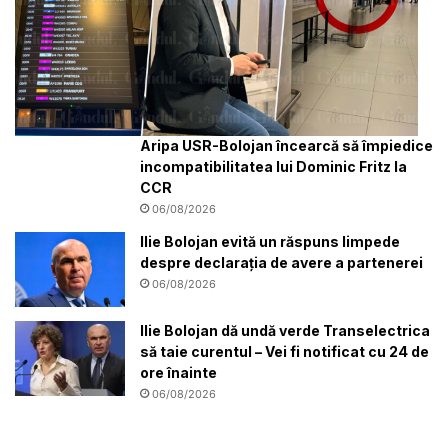
Aripa USR-Bolojan încearcă să împiedice
incompatibilitatea lui Dominic Fritz la
CCR
06/08/2026
Ilie Bolojan evită un răspuns limpede
despre declarația de avere a partenerei
06/08/2026
Ilie Bolojan dă undă verde Transelectrica
să taie curentul – Vei fi notificat cu 24 de
ore înainte
06/08/2026