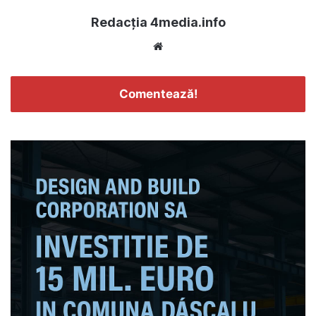
Redacția 4media.info
Website
Comentează!