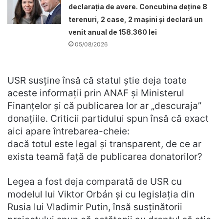
declarația de avere. Concubina deține 8
terenuri, 2 case, 2 mașini și declară un
venit anual de 158.360 lei
05/08/2026
USR susține însă că statul știe deja toate
aceste informații prin ANAF și Ministerul
Finanțelor și că publicarea lor ar „descuraja”
donațiile. Criticii partidului spun însă că exact
aici apare întrebarea-cheie:
dacă totul este legal și transparent, de ce ar
exista teamă față de publicarea donatorilor?
Legea a fost deja comparată de USR cu
modelul lui Viktor Orbán și cu legislația din
Rusia lui Vladimir Putin, însă susținătorii