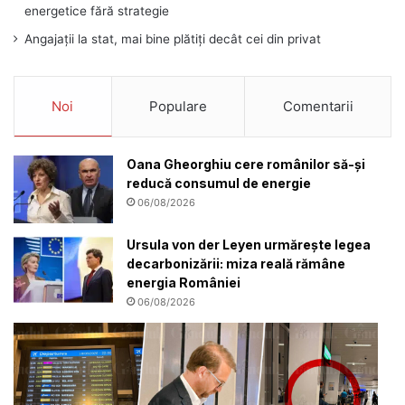
energetice fără strategie
Angajații la stat, mai bine plătiți decât cei din privat
Noi
Populare
Comentarii
Oana Gheorghiu cere românilor să-și
reducă consumul de energie
06/08/2026
Ursula von der Leyen urmărește legea
decarbonizării: miza reală rămâne
energia României
06/08/2026